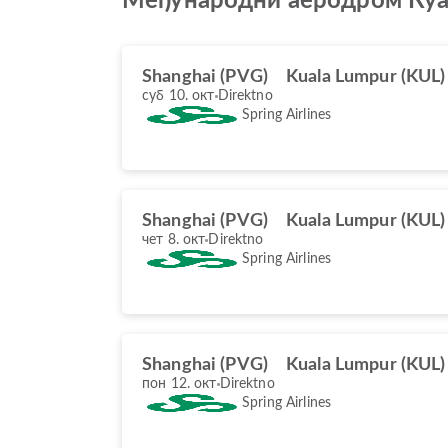
Међународни аеродром Ку
Shanghai (PVG)
Kuala Lumpur (KUL)
суб 10. окт
Direktno
Spring Airlines
Shanghai (PVG)
Kuala Lumpur (KUL)
чет 8. окт
Direktno
Spring Airlines
Shanghai (PVG)
Kuala Lumpur (KUL)
пон 12. окт
Direktno
Spring Airlines