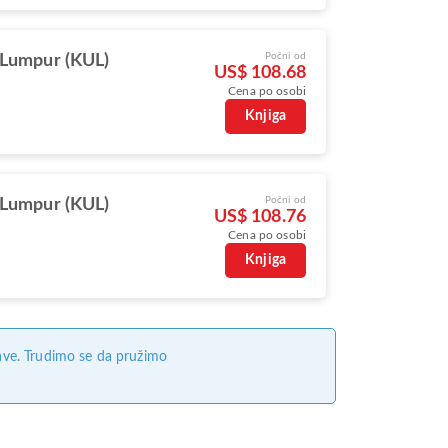
Počni od
 Lumpur (KUL)
US$ 108.68
Cena po osobi
Knjiga
Počni od
 Lumpur (KUL)
US$ 108.76
Cena po osobi
Knjiga
ave. Trudimo se da pružimo