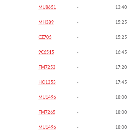
MU8651
-
13:40
MH389
-
15:25
CZ705
-
15:25
9C6515
-
16:45
FM7253
-
17:20
HO1353
-
17:45
MU1496
-
18:00
FM7265
-
18:00
MU1496
-
18:00