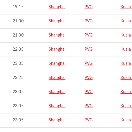
19:15
Shanghai
PVG
Kuala
21:00
Shanghai
PVG
Kuala
21:00
Shanghai
PVG
Kuala
22:35
Shanghai
PVG
Kuala
23:05
Shanghai
PVG
Kuala
23:25
Shanghai
PVG
Kuala
23:05
Shanghai
PVG
Kuala
23:05
Shanghai
PVG
Kuala
23:05
Shanghai
PVG
Kuala