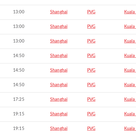
13:00
Shanghai
PVG
Kuala
13:00
Shanghai
PVG
Kuala
13:00
Shanghai
PVG
Kuala
14:50
Shanghai
PVG
Kuala
14:50
Shanghai
PVG
Kuala
14:50
Shanghai
PVG
Kuala
17:25
Shanghai
PVG
Kuala
19:15
Shanghai
PVG
Kuala
19:15
Shanghai
PVG
Kuala