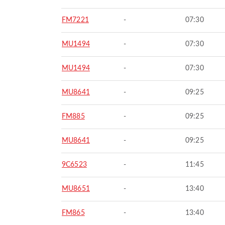
FM7221
-
07:30
MU1494
-
07:30
MU1494
-
07:30
MU8641
-
09:25
FM885
-
09:25
MU8641
-
09:25
9C6523
-
11:45
MU8651
-
13:40
FM865
-
13:40