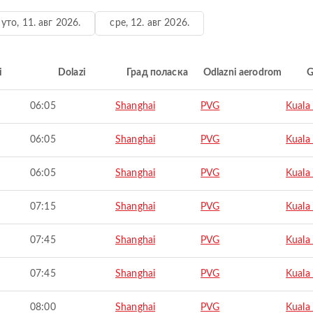
уто, 11. авг 2026.
сре, 12. авг 2026.
i
Dolazi
Град поласка
Odlazni aerodrom
G
06:05
Shanghai
PVG
Kuala
06:05
Shanghai
PVG
Kuala
06:05
Shanghai
PVG
Kuala
07:15
Shanghai
PVG
Kuala
07:45
Shanghai
PVG
Kuala
07:45
Shanghai
PVG
Kuala
08:00
Shanghai
PVG
Kuala