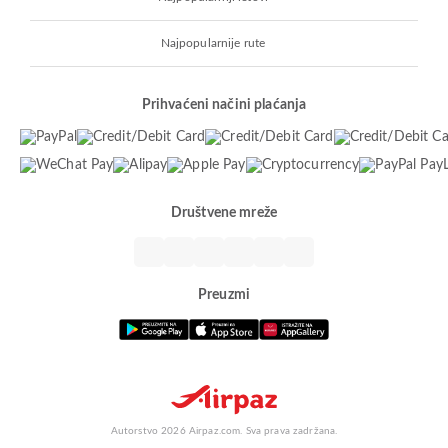
Najpopularnije rute
Prihvaćeni načini plaćanja
Društvene mreže
Preuzmi
Autorstvo 2026 Airpaz.com. Sva prava zadržana.