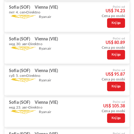
Sofia (SOF)
Vienna (VIE)
Počni od
US$ 74.23
пет 4. сеп
Direktno
Cena po osobi
Ryanair
Knjiga
Sofia (SOF)
Vienna (VIE)
Počni od
US$ 80.89
нед 30. авг
Direktno
Cena po osobi
Ryanair
Knjiga
Sofia (SOF)
Vienna (VIE)
Počni od
US$ 95.87
суб 5. сеп
Direktno
Cena po osobi
Ryanair
Knjiga
Sofia (SOF)
Vienna (VIE)
Počni od
US$ 105.38
нед 23. авг
Direktno
Cena po osobi
Ryanair
Knjiga
Počni od