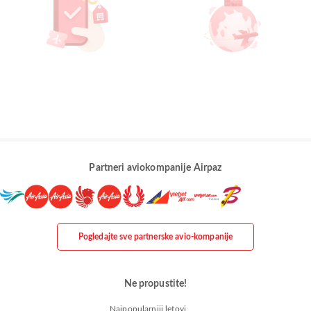
Partneri aviokompanije Airpaz
Pogledajte sve partnerske avio-kompanije
Ne propustite!
Najpopularniji letovi