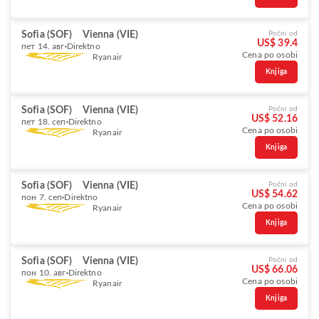
Sofia (SOF)
Vienna (VIE)
Počni od
US$ 39.4
пет 14. авг
Direktno
Cena po osobi
Ryanair
Knjiga
Sofia (SOF)
Vienna (VIE)
Počni od
US$ 52.16
пет 18. сеп
Direktno
Cena po osobi
Ryanair
Knjiga
Sofia (SOF)
Vienna (VIE)
Počni od
US$ 54.62
пон 7. сеп
Direktno
Cena po osobi
Ryanair
Knjiga
Sofia (SOF)
Vienna (VIE)
Počni od
US$ 66.06
пон 10. авг
Direktno
Cena po osobi
Ryanair
Knjiga