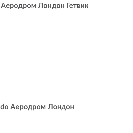
o Аеродром Лондон Гетвик
а do Аеродром Лондон