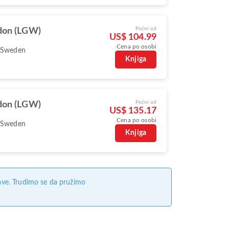
Počni od
don (LGW)
US$ 104.99
Cena po osobi
 Sweden
Knjiga
Počni od
don (LGW)
US$ 135.17
Cena po osobi
 Sweden
Knjiga
ave. Trudimo se da pružimo