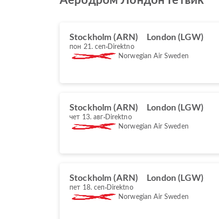
Аеродром Лондон Гетвик
Stockholm (ARN)
London (LGW)
пон 21. сеп
Direktno
Norwegian Air Sweden
Stockholm (ARN)
London (LGW)
чет 13. авг
Direktno
Norwegian Air Sweden
Stockholm (ARN)
London (LGW)
пет 18. сеп
Direktno
Norwegian Air Sweden