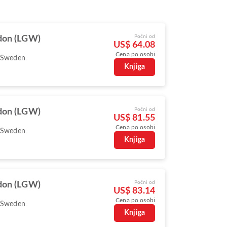
Počni od
don (LGW)
US$ 64.08
Cena po osobi
 Sweden
Knjiga
Počni od
don (LGW)
US$ 81.55
Cena po osobi
 Sweden
Knjiga
Počni od
don (LGW)
US$ 83.14
Cena po osobi
 Sweden
Knjiga