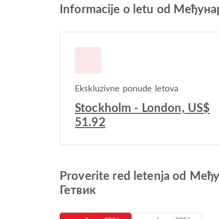
Informacije o letu od Међ
Ekskluzivne ponude letova
Stockholm - London, US$
51.92
Proverite red letenja od 
Гетвик