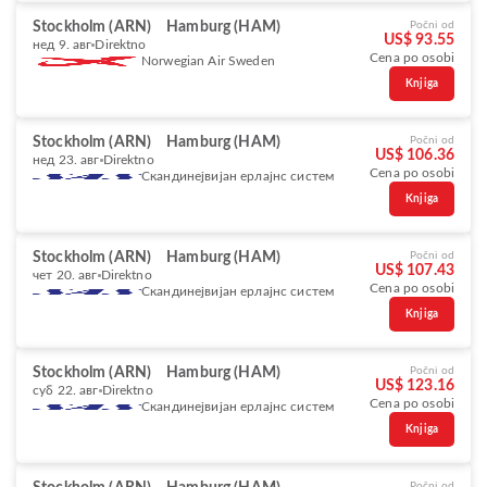
Stockholm (ARN)
Hamburg (HAM)
Počni od
US$ 93.55
нед 9. авг
Direktno
Cena po osobi
Norwegian Air Sweden
Knjiga
Stockholm (ARN)
Hamburg (HAM)
Počni od
US$ 106.36
нед 23. авг
Direktno
Cena po osobi
Скандинејвијан ерлајнс систем
Knjiga
Stockholm (ARN)
Hamburg (HAM)
Počni od
US$ 107.43
чет 20. авг
Direktno
Cena po osobi
Скандинејвијан ерлајнс систем
Knjiga
Stockholm (ARN)
Hamburg (HAM)
Počni od
US$ 123.16
суб 22. авг
Direktno
Cena po osobi
Скандинејвијан ерлајнс систем
Knjiga
Počni od