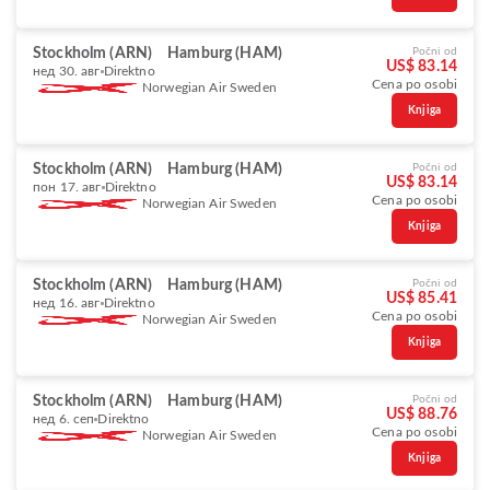
Stockholm (ARN)
Hamburg (HAM)
Počni od
US$ 83.14
нед 30. авг
Direktno
Cena po osobi
Norwegian Air Sweden
Knjiga
Stockholm (ARN)
Hamburg (HAM)
Počni od
US$ 83.14
пон 17. авг
Direktno
Cena po osobi
Norwegian Air Sweden
Knjiga
Stockholm (ARN)
Hamburg (HAM)
Počni od
US$ 85.41
нед 16. авг
Direktno
Cena po osobi
Norwegian Air Sweden
Knjiga
Stockholm (ARN)
Hamburg (HAM)
Počni od
US$ 88.76
нед 6. сеп
Direktno
Cena po osobi
Norwegian Air Sweden
Knjiga