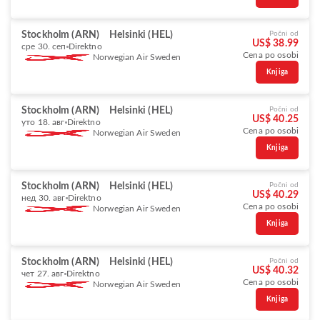
Stockholm (ARN)
Helsinki (HEL)
Počni od
US$ 38.99
сре 30. сеп
Direktno
Cena po osobi
Norwegian Air Sweden
Knjiga
Stockholm (ARN)
Helsinki (HEL)
Počni od
US$ 40.25
уто 18. авг
Direktno
Cena po osobi
Norwegian Air Sweden
Knjiga
Stockholm (ARN)
Helsinki (HEL)
Počni od
US$ 40.29
нед 30. авг
Direktno
Cena po osobi
Norwegian Air Sweden
Knjiga
Stockholm (ARN)
Helsinki (HEL)
Počni od
US$ 40.32
чет 27. авг
Direktno
Cena po osobi
Norwegian Air Sweden
Knjiga