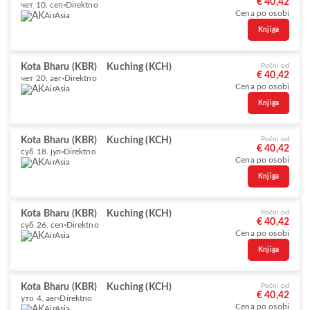
€ 40,42
чет 10. сеп
Direktno
Cena po osobi
AirAsia
Knjiga
Kota Bharu (KBR)
Kuching (KCH)
Počni od
€ 40,42
чет 20. авг
Direktno
Cena po osobi
AirAsia
Knjiga
Kota Bharu (KBR)
Kuching (KCH)
Počni od
€ 40,42
суб 18. јул
Direktno
Cena po osobi
AirAsia
Knjiga
Kota Bharu (KBR)
Kuching (KCH)
Počni od
€ 40,42
суб 26. сеп
Direktno
Cena po osobi
AirAsia
Knjiga
Kota Bharu (KBR)
Kuching (KCH)
Počni od
€ 40,42
уто 4. авг
Direktno
Cena po osobi
AirAsia