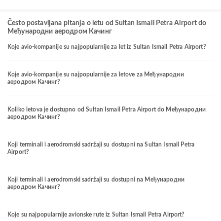
Često postavljana pitanja o letu od Sultan Ismail Petra Airport do
Међународни аеродром Качинг
Koje avio-kompanije su najpopularnije za let iz Sultan Ismail Petra Airport?
Koje avio-kompanije su najpopularnije za letove za Међународни
аеродром Качинг?
Koliko letova je dostupno od Sultan Ismail Petra Airport do Међународни
аеродром Качинг?
Koji terminali i aerodromski sadržaji su dostupni na Sultan Ismail Petra
Airport?
Koji terminali i aerodromski sadržaji su dostupni na Међународни
аеродром Качинг?
Koje su najpopularnije avionske rute iz Sultan Ismail Petra Airport?