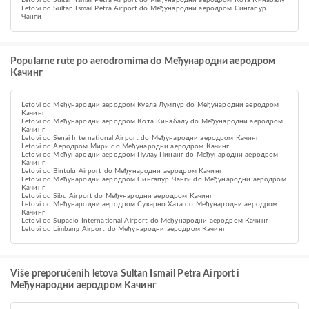
Letovi od Sultan Ismail Petra Airport do Међународни аеродром Кота Кинабалу
Letovi od Sultan Ismail Petra Airport do Међународни аеродром Сингапур
Чанги
Popularne rute po aerodromima do Међународни аеродром
Качинг
Letovi od Међународни аеродром Куала Лумпур do Међународни аеродром
Качинг
Letovi od Међународни аеродром Кота Кинабалу do Међународни аеродром
Качинг
Letovi od Senai International Airport do Међународни аеродром Качинг
Letovi od Aеродром Мири do Међународни аеродром Качинг
Letovi od Међународни аеродром Пулау Пинанг do Међународни аеродром
Качинг
Letovi od Bintulu Airport do Међународни аеродром Качинг
Letovi od Међународни аеродром Сингапур Чанги do Међународни аеродром
Качинг
Letovi od Sibu Airport do Међународни аеродром Качинг
Letovi od Међународни аеродром Сукарно Хата do Међународни аеродром
Качинг
Letovi od Supadio International Airport do Међународни аеродром Качинг
Letovi od Limbang Airport do Међународни аеродром Качинг
Više preporučenih letova Sultan Ismail Petra Airport i
Међународни аеродром Качинг