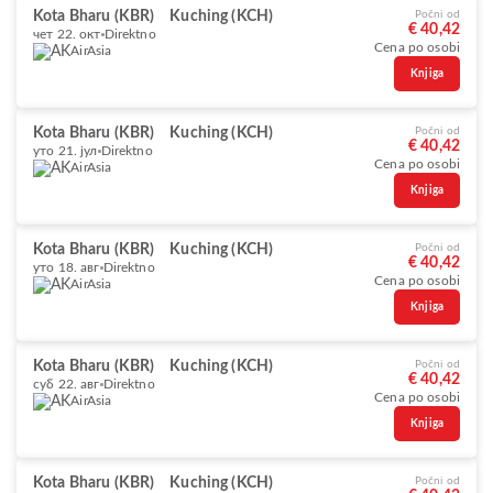
Kota Bharu (KBR)
Kuching (KCH)
Počni od
€ 40,42
чет 22. окт
Direktno
Cena po osobi
AirAsia
Knjiga
Kota Bharu (KBR)
Kuching (KCH)
Počni od
€ 40,42
уто 21. јул
Direktno
Cena po osobi
AirAsia
Knjiga
Kota Bharu (KBR)
Kuching (KCH)
Počni od
€ 40,42
уто 18. авг
Direktno
Cena po osobi
AirAsia
Knjiga
Kota Bharu (KBR)
Kuching (KCH)
Počni od
€ 40,42
суб 22. авг
Direktno
Cena po osobi
AirAsia
Knjiga
Kota Bharu (KBR)
Kuching (KCH)
Počni od