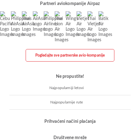
Partneri aviokompanije Airpaz
Pogledajte sve partnerske avio-kompanije
Ne propustite!
Najpopularniji letovi
Najpopularnije rute
Prihvaćeni načini plaćanja
Društvene mreže