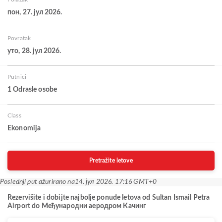
пон, 27. јул 2026.
Povratak
уто, 28. јул 2026.
Putnici
1 Odrasle osobe
Class
Ekonomija
Pretražite letove
Poslednji put ažurirano na
14. јул 2026. 17:16 GMT+0
Rezervišite i dobijte najbolje ponude letova od Sultan Ismail Petra
Airport do Међународни аеродром Качинг