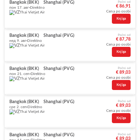
Bangkok (BKK)
Shanghai (PVG)
Počni od
€ 86,91
пон 17. авг
Direktno
Cena po osobi
Thai Vietjet Air
Knjiga
Bangkok (BKK)
Shanghai (PVG)
Počni od
€ 87,78
нед 9. авг
Direktno
Cena po osobi
Thai Vietjet Air
Knjiga
Bangkok (BKK)
Shanghai (PVG)
Počni od
€ 89,03
пон 21. сеп
Direktno
Cena po osobi
Thai Vietjet Air
Knjiga
Bangkok (BKK)
Shanghai (PVG)
Počni od
€ 89,03
сре 2. сеп
Direktno
Cena po osobi
Thai Vietjet Air
Knjiga
Bangkok (BKK)
Shanghai (PVG)
Počni od
€ 89,03