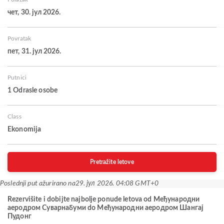
чет, 30. јул 2026.
Povratak
пет, 31. јул 2026.
Putnici
1 Odrasle osobe
Class
Ekonomija
Pretražite letove
Poslednji put ažurirano na
29. јул 2026. 04:08 GMT+0
Rezervišite i dobijte najbolje ponude letova od Међународни
аеродром Суварнабуми do Међународни аеродром Шангај
Пудонг