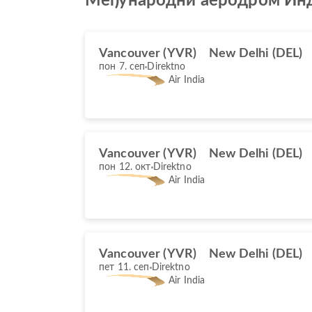
Међународни аеродром Инд
Vancouver (YVR)
New Delhi (DEL)
пон 7. сеп
Direktno
Air India
Vancouver (YVR)
New Delhi (DEL)
пон 12. окт
Direktno
Air India
Vancouver (YVR)
New Delhi (DEL)
пет 11. сеп
Direktno
Air India