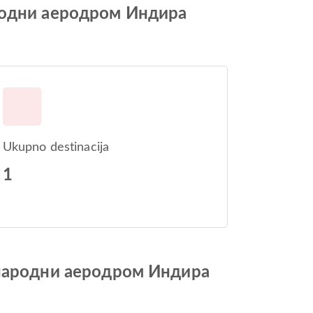
ародни аеродром Индира
Ukupno destinacija
1
ународни аеродром Индира