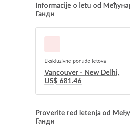
Informacije o letu od Међ
Ганди
Ekskluzivne ponude letova
Vancouver - New Delhi,
US$ 681.46
Proverite red letenja od 
Ганди