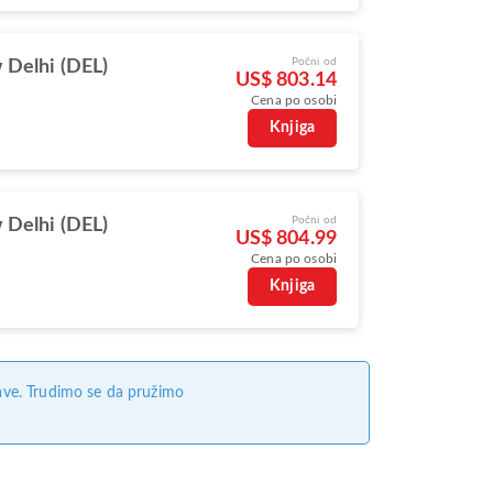
Počni od
Delhi (DEL)
US$ 803.14
Cena po osobi
Knjiga
Počni od
Delhi (DEL)
US$ 804.99
Cena po osobi
Knjiga
ave. Trudimo se da pružimo