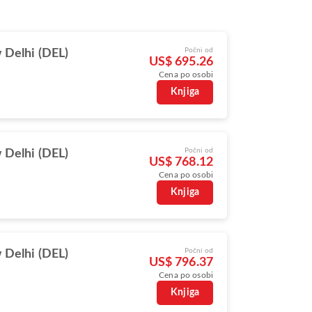
Počni od
Delhi (DEL)
US$ 695.26
Cena po osobi
Knjiga
Počni od
Delhi (DEL)
US$ 768.12
Cena po osobi
Knjiga
Počni od
Delhi (DEL)
US$ 796.37
Cena po osobi
Knjiga