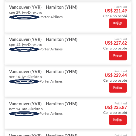
Vancouver (YVR)
Hamilton (YHM)
Počni od
US$ 221.49
сре 29. јул
Direktno
Cena po osobi
Porter Airlines
Knjiga
Vancouver (YVR)
Hamilton (YHM)
Počni od
US$ 227.62
сре 15. јул
Direktno
Cena po osobi
Porter Airlines
Knjiga
Vancouver (YVR)
Hamilton (YHM)
Počni od
US$ 229.44
чет 16. јул
Direktno
Cena po osobi
Porter Airlines
Knjiga
Vancouver (YVR)
Hamilton (YHM)
Počni od
US$ 235.87
пет 14. авг
Direktno
Cena po osobi
Porter Airlines
Knjiga
Počni od