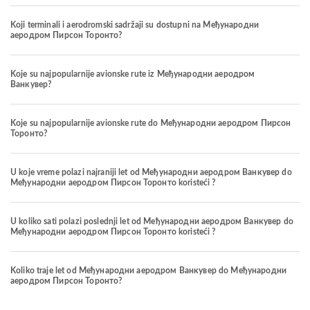
Koji terminali i aerodromski sadržaji su dostupni na Међународни
аеродром Пирсон Торонто?
Koje su najpopularnije avionske rute iz Међународни аеродром
Ванкувер?
Koje su najpopularnije avionske rute do Међународни аеродром Пирсон
Торонто?
U koje vreme polazi najraniji let od Међународни аеродром Ванкувер do
Међународни аеродром Пирсон Торонто koristeći ?
U koliko sati polazi poslednji let od Међународни аеродром Ванкувер do
Међународни аеродром Пирсон Торонто koristeći ?
Koliko traje let od Међународни аеродром Ванкувер do Међународни
аеродром Пирсон Торонто?