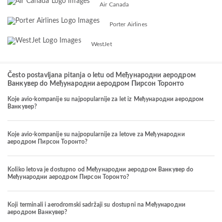
Air Canada
Porter Airlines
WestJet
Često postavljana pitanja o letu od Међународни аеродром
Ванкувер do Међународни аеродром Пирсон Торонто
Koje avio-kompanije su najpopularnije za let iz Међународни аеродром
Ванкувер?
Koje avio-kompanije su najpopularnije za letove za Међународни
аеродром Пирсон Торонто?
Koliko letova je dostupno od Међународни аеродром Ванкувер do
Међународни аеродром Пирсон Торонто?
Koji terminali i aerodromski sadržaji su dostupni na Међународни
аеродром Ванкувер?