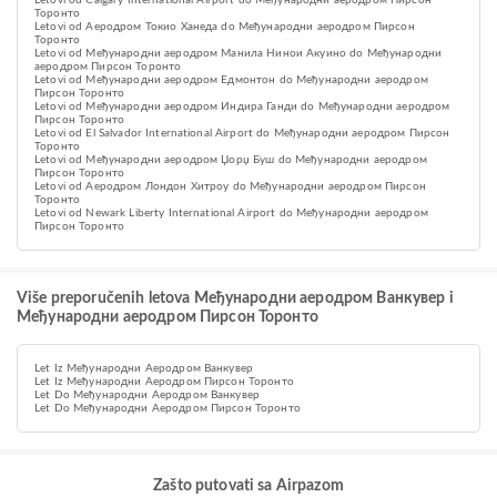
Letovi od Calgary International Airport do Међународни аеродром Пирсон
Торонто
Letovi od Аеродром Токио Ханеда do Међународни аеродром Пирсон
Торонто
Letovi od Међународни аеродром Манила Нинои Акуино do Међународни
аеродром Пирсон Торонто
Letovi od Међународни аеродром Eдмонтон do Међународни аеродром
Пирсон Торонто
Letovi od Међународни аеродром Индира Ганди do Међународни аеродром
Пирсон Торонто
Letovi od El Salvador International Airport do Међународни аеродром Пирсон
Торонто
Letovi od Међународни аеродром Џорџ Буш do Међународни аеродром
Пирсон Торонто
Letovi od Аеродром Лондон Хитроу do Међународни аеродром Пирсон
Торонто
Letovi od Newark Liberty International Airport do Међународни аеродром
Пирсон Торонто
Više preporučenih letova Међународни аеродром Ванкувер i
Међународни аеродром Пирсон Торонто
Let Iz Међународни Аеродром Ванкувер
Let Iz Међународни Аеродром Пирсон Торонто
Let Do Међународни Аеродром Ванкувер
Let Do Међународни Аеродром Пирсон Торонто
Zašto putovati sa Airpazom