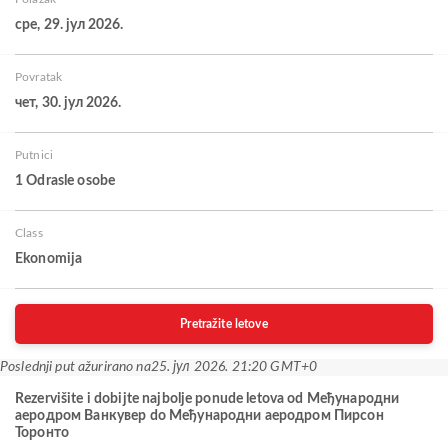
сре, 29. јул 2026.
Povratak
чет, 30. јул 2026.
Putnici
1 Odrasle osobe
Class
Ekonomija
Pretražite letove
Poslednji put ažurirano na
25. јул 2026. 21:20 GMT+0
Rezervišite i dobijte najbolje ponude letova od Међународни
аеродром Ванкувер do Међународни аеродром Пирсон
Торонто