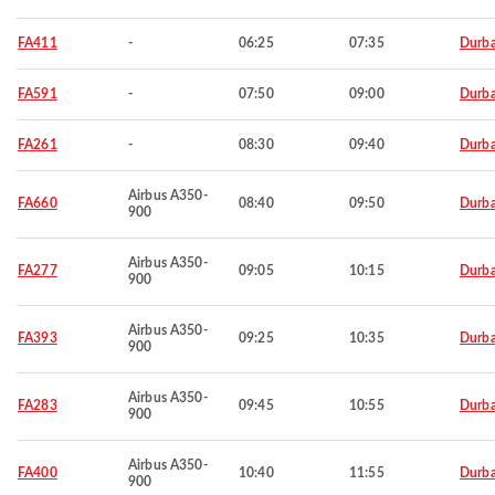
FA411
-
06:25
07:35
Durb
FA591
-
07:50
09:00
Durb
FA261
-
08:30
09:40
Durb
Airbus A350-
FA660
08:40
09:50
Durb
900
Airbus A350-
FA277
09:05
10:15
Durb
900
Airbus A350-
FA393
09:25
10:35
Durb
900
Airbus A350-
FA283
09:45
10:55
Durb
900
Airbus A350-
FA400
10:40
11:55
Durb
900