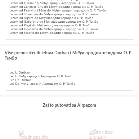
Letovi od Harare do Међународни аеродром О. Р. Тамбо
Letovi od Zanzibar City do Међународни аеродром О. Р. Тамбо
Letovi od Frankfurt Main do Међународни аеродром О. Р. Тамбо
Letovi od Shenzhen do Међународни аеродром О. Р. Тамбо
Letovi od Algiers do Међународни аеродром О. Р. Тамбо
Letovi od Gaborone do Међународни аеродром О. Р. Тамбо
Letovi od Kigali do Међународни аеродром О. Р. Тамбо
Letovi od Gqeberha do Међународни аеродром О. Р. Тамбо
Letovi od Madrid do Међународни аеродром О. Р. Тамбо
Više preporučenih letova Durban i Међународни аеродром О. Р.
Тамбо
Let Iz Durban
Let Iz Међународни Аеродром О. Р. Тамбо
Let Do Durban
Let Do Међународни Аеродром О. Р. Тамбо
Zašto putovati sa Airpazom