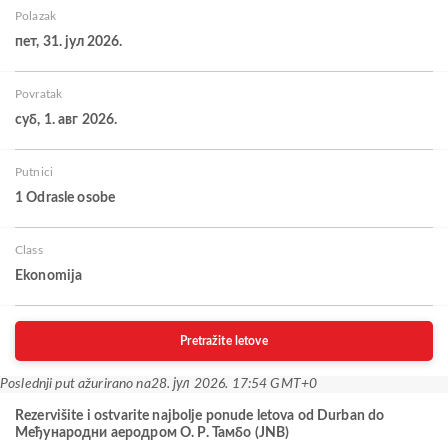
Polazak
пет, 31. јул 2026.
Povratak
суб, 1. авг 2026.
Putnici
1 Odrasle osobe
Class
Ekonomija
Pretražite letove
Poslednji put ažurirano na
28. јул 2026. 17:54 GMT+0
Rezervišite i ostvarite najbolje ponude letova od Durban do
Међународни аеродром О. Р. Тамбо (JNB)