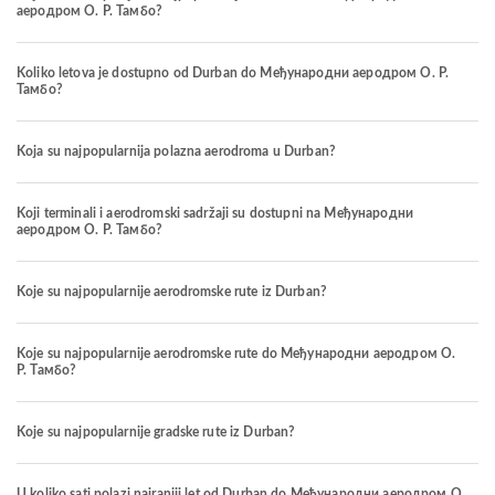
аеродром О. Р. Тамбо?
Koliko letova je dostupno od Durban do Међународни аеродром О. Р.
Тамбо?
Koja su najpopularnija polazna aerodroma u Durban?
Koji terminali i aerodromski sadržaji su dostupni na Међународни
аеродром О. Р. Тамбо?
Koje su najpopularnije aerodromske rute iz Durban?
Koje su najpopularnije aerodromske rute do Међународни аеродром О.
Р. Тамбо?
Koje su najpopularnije gradske rute iz Durban?
U koliko sati polazi najraniji let od Durban do Међународни аеродром О.