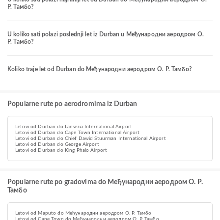
Р. Тамбо?
U koliko sati polazi poslednji let iz Durban u Међународни аеродром О.
Р. Тамбо?
Koliko traje let od Durban do Међународни аеродром О. Р. Тамбо?
Popularne rute po aerodromima iz Durban
Letovi od Durban do Lanseria International Airport
Letovi od Durban do Cape Town International Airport
Letovi od Durban do Chief Dawid Stuurman International Airport
Letovi od Durban do George Airport
Letovi od Durban do King Phalo Airport
Popularne rute po gradovima do Међународни аеродром О. Р.
Тамбо
Letovi od Maputo do Међународни аеродром О. Р. Тамбо
Letovi od Cape Town do Међународни аеродром О. Р. Тамбо