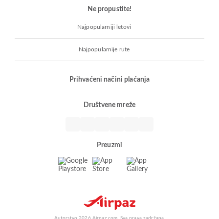
Ne propustite!
Najpopularniji letovi
Najpopularnije rute
Prihvaćeni načini plaćanja
Društvene mreže
Preuzmi
Autorstvo 2026 Airpaz.com. Sva prava zadržana.