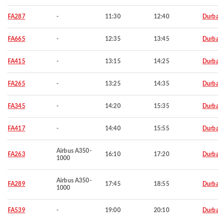
FA287
-
11:30
12:40
Durb
FA665
-
12:35
13:45
Durb
FA415
-
13:15
14:25
Durb
FA265
-
13:25
14:35
Durb
FA345
-
14:20
15:35
Durb
FA417
-
14:40
15:55
Durb
Airbus A350-
FA263
16:10
17:20
Durb
1000
Airbus A350-
FA289
17:45
18:55
Durb
1000
FA539
-
19:00
20:10
Durb