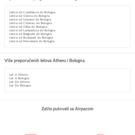
Letovi od Casablanca do Bologna
Letovi od Vienna do Bologna
Letovi od Istanbul do Bologna
Letovi od Chisinau do Bologna
Letovi od Olbia do Bologna
Letovi od Lampedusa do Bologna
Letovi od Belgrade do Bologna
Letovi od Budapest do Bologna
Letovi od Marrakesh do Bologna
Više preporučenih letova Athens i Bologna
Let Iz Athens
Let Iz Bologna
Let Do Athens
Let Do Bologna
Zašto putovati sa Airpazom