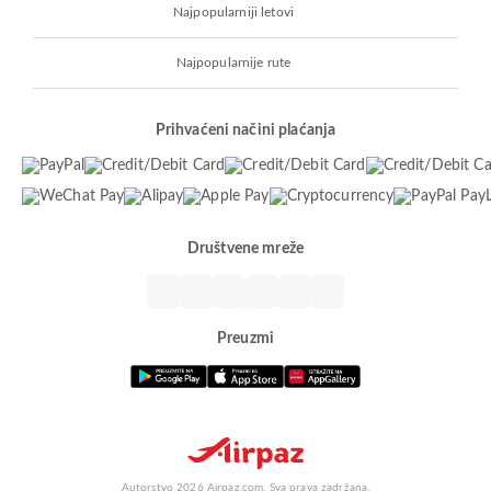
Najpopularniji letovi
Najpopularnije rute
Prihvaćeni načini plaćanja
Društvene mreže
Preuzmi
Autorstvo 2026 Airpaz.com. Sva prava zadržana.