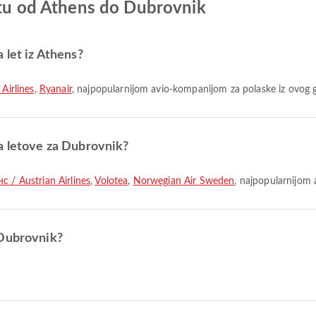
etu od Athens do Dubrovnik
 let iz Athens?
Airlines
,
Ryanair
, najpopularnijom avio-kompanijom za polaske iz ovog 
a letove za Dubrovnik?
с / Austrian Airlines
,
Volotea
,
Norwegian Air Sweden
, najpopularnijom 
 Dubrovnik?