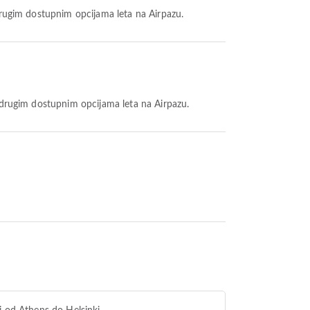
 drugim dostupnim opcijama leta na Airpazu.
sa drugim dostupnim opcijama leta na Airpazu.