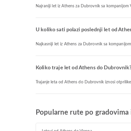
Najraniji let iz Athens za Dubrovnik sa kompanijom
U koliko sati polazi poslednji let od Ath
Najkasniji let iz Athens za Dubrovnik sa kompanijo
Koliko traje let od Athens do Dubrovnik
Trajanje leta od Athens do Dubrovnik iznosi otprilik
Popularne rute po gradovima 