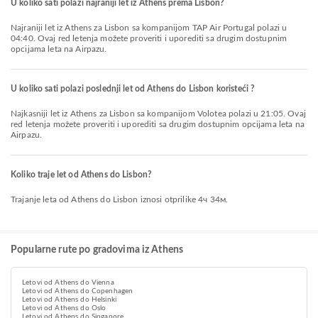
U koliko sati polazi najraniji let iz Athens prema Lisbon?
Najraniji let iz Athens za Lisbon sa kompanijom TAP Air Portugal polazi u
04:40. Ovaj red letenja možete proveriti i uporediti sa drugim dostupnim
opcijama leta na Airpazu.
U koliko sati polazi poslednji let od Athens do Lisbon koristeći ?
Najkasniji let iz Athens za Lisbon sa kompanijom Volotea polazi u 21:05. Ovaj
red letenja možete proveriti i uporediti sa drugim dostupnim opcijama leta na
Airpazu.
Koliko traje let od Athens do Lisbon?
Trajanje leta od Athens do Lisbon iznosi otprilike 4ч 34м.
Popularne rute po gradovima iz Athens
Letovi od Athens do Vienna
Letovi od Athens do Copenhagen
Letovi od Athens do Helsinki
Letovi od Athens do Oslo
Letovi od Athens do Singapore