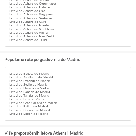
Letovi od Athens do Vienna
Letovi od Athens do Copenhagen
Letovi od Athens do Helsinki
Letovi od Athens do Oslo
Letovi od Athens do Singapore
Letovi od Athens do Santorini
Letovi od Athens do Cairo
Letovi od Athens do Istanbul
Letovi od Athens do Stockholm
Letovi od Athens do Amman
Letovi od Athens do New Delhi
Letovi od Athens do Tbilisi
Popularne rute po gradovima do Madrid
Letovi od Bogotá do Madrid
Letovi od Sao Paulo do Madrid
Letovi od Istanbul do Madrid
Letovi od Seville do Madrid
Letovi od Havana do Madrid
Letovi od London do Madrid
Letovi od Tangier do Madrid
Letovi od Lima do Madrid
Letovi od Gran Canaria do Madrid
Letovi od Beijing do Madrid
Letovi od Caracas do Madrid
Letovi od Lisbon do Madrid
Više preporučenih letova Athens i Madrid