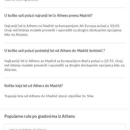
U koliko sati polazi najraniji let iz Athens prema Madrid?
Najraniji let iz Athens za Madrid sa kompanijom Air Europa polazi u 03:05.
Ovaj red letenja možete proveriti i uporediti sa drugim dostupnim opcijama
leta na Airpazu.
U koliko sati polazi poslednji let od Athens do Madrid koristeći ?
Najkasniji let iz Athens za Madrid sa kompanijom Iberia polazi u 22:55. Ovaj
red letenja možete proveriti i uporediti sa drugim dostupnim opcijama leta na
Airpazu.
Koliko traje let od Athens do Madrid?
Trajanje leta od Athens do Madrid iznosi otprilike 3ч 50м.
Popularne rute po gradovima iz Athens