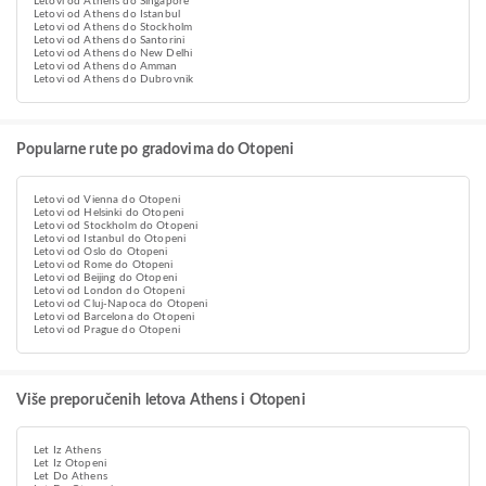
Letovi od Athens do Singapore
Letovi od Athens do Istanbul
Letovi od Athens do Stockholm
Letovi od Athens do Santorini
Letovi od Athens do New Delhi
Letovi od Athens do Amman
Letovi od Athens do Dubrovnik
Popularne rute po gradovima do Otopeni
Letovi od Vienna do Otopeni
Letovi od Helsinki do Otopeni
Letovi od Stockholm do Otopeni
Letovi od Istanbul do Otopeni
Letovi od Oslo do Otopeni
Letovi od Rome do Otopeni
Letovi od Beijing do Otopeni
Letovi od London do Otopeni
Letovi od Cluj-Napoca do Otopeni
Letovi od Barcelona do Otopeni
Letovi od Prague do Otopeni
Više preporučenih letova Athens i Otopeni
Let Iz Athens
Let Iz Otopeni
Let Do Athens