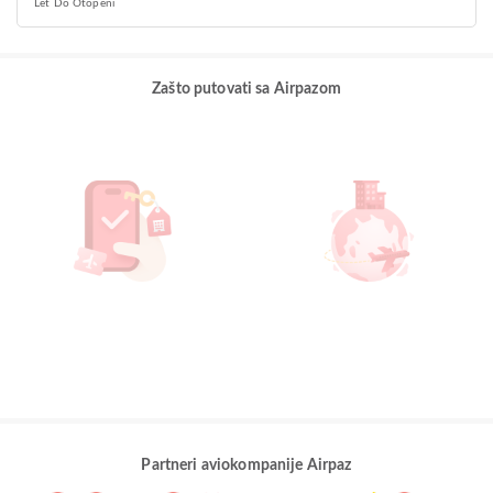
Let Do Otopeni
Zašto putovati sa Airpazom
Partneri aviokompanije Airpaz