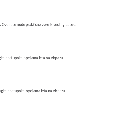
. Ove rute nude praktične veze iz većih gradova.
rugim dostupnim opcijama leta na Airpazu.
drugim dostupnim opcijama leta na Airpazu.