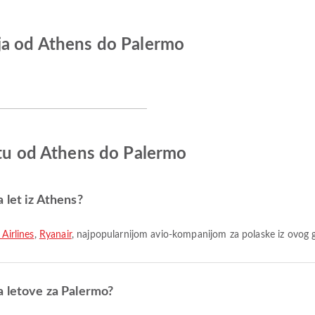
ja od Athens do Palermo
etu od Athens do Palermo
 let iz Athens?
Airlines
,
Ryanair
, najpopularnijom avio-kompanijom za polaske iz ovog 
a letove za Palermo?