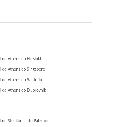
i od Athens do Helsinki
i od Athens do Singapore
i od Athens do Santorini
i od Athens do Dubrovnik
i od Stockholm do Palermo