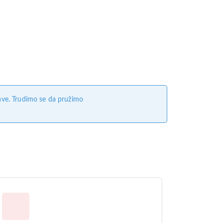
ave. Trudimo se da pružimo