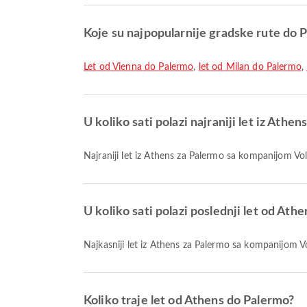
Koje su najpopularnije gradske rute do 
let od Vienna do Palermo
,
let od Milan do Palermo
,
U koliko sati polazi najraniji let iz Ath
Najraniji let iz Athens za Palermo sa kompanijom V
U koliko sati polazi poslednji let od Ath
Najkasniji let iz Athens za Palermo sa kompanijom 
Koliko traje let od Athens do Palermo?