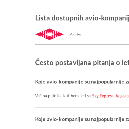
Lista dostupnih avio-kompani
Volotea
Često postavljana pitanja o l
Koje avio-kompanije su najpopularnije za
Većina putnika iz Athens leti sa
Sky Express
,
Aegean 
Koje avio-kompanije su najpopularnije z