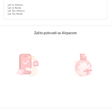
Let Iz Athens
Let Iz Rome
Let Do Athens
Let Do Rome
Zašto putovati sa Airpazom