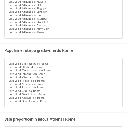
Letovi od Athens do Helsinki
Letovi od Athens do Oslo
Letovi od Athens do Singapore
Letovi od Athens do Santorini
Letovi od Athens do Cairo
Letovi od Athens do Istanbul
Letovi od Athens do Stockholm
Letovi od Athens do Amman
Letovi od Athens do New Delhi
Letovi od Athens do Tbilisi
Popularne rute po gradovima do Rome
Letovi od Stockholm do Rome
Letovi od Dhaka do Rome
Letovi od Copenhagen do Rome
Letovi od Istanbul do Rome
Letovi od Vienna do Rome
Letovi od Helsinki do Rome
Letovi od Madrid do Rome
Letovi od Sharjah do Rome
Letovi od Oslo do Rome
Letovi od Bangkok do Rome
Letovi od Amman do Rome
Letovi od Barcelona do Rome
Više preporučenih letova Athens i Rome