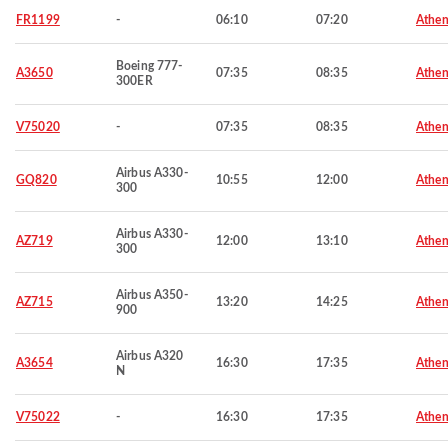
FR1199
-
06:10
07:20
Athen
Boeing 777-
A3650
07:35
08:35
Athen
300ER
V75020
-
07:35
08:35
Athen
Airbus A330-
GQ820
10:55
12:00
Athen
300
Airbus A330-
AZ719
12:00
13:10
Athen
300
Airbus A350-
AZ715
13:20
14:25
Athen
900
Airbus A320
A3654
16:30
17:35
Athen
N
V75022
-
16:30
17:35
Athen