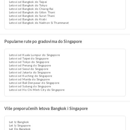
Letovi od Bangkok do Taipei
Letovi od Bangkok do Tokyo
Letovi od Bangkok do Chiang Rai
Letovi od Bangkok do Udon Thani
Letovi od Bangkok do Surat Thani
Letovi od Bangkok do Krabi
Letovi od Bangkok do Nakhon Si Thammarat
Popularne rute po gradovima do Singapore
Letovi od Kuala Lumpur do Singapore
Letovi od Taipei do Singapore
Letovi od Tokyo do Singapore
Letovi od Penang do Singapore
Letovi od Seoul do Singapore
Letovi od Jakarta do Singapore
Letovi od Kuching do Singapore
Letovi od Manila do Singapore
Letovi od Bali Denpasar do Singapore
Letovi od Subang do Singapore
Letovi od Ho Chi Minh City do Singapore
Više preporučenih letova Bangkok i Singapore
Let Iz Bangkok
Let Iz Singapore
Let Do Bangkok