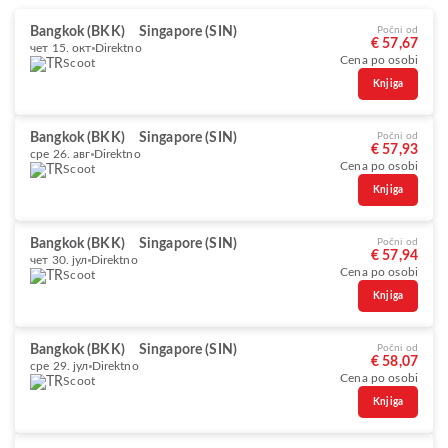
Bangkok (BKK)
Singapore (SIN)
Počni od
€ 57,67
чет 15. окт
Direktno
Cena po osobi
Scoot
Knjiga
Bangkok (BKK)
Singapore (SIN)
Počni od
€ 57,93
сре 26. авг
Direktno
Cena po osobi
Scoot
Knjiga
Bangkok (BKK)
Singapore (SIN)
Počni od
€ 57,94
чет 30. јул
Direktno
Cena po osobi
Scoot
Knjiga
Bangkok (BKK)
Singapore (SIN)
Počni od
€ 58,07
сре 29. јул
Direktno
Cena po osobi
Scoot
Knjiga