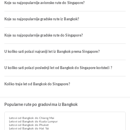
Koje su najpopularnije avionske rute do Singapore?
Koje su najpopularnije gradske rute iz Bangkok?
Koje su najpopularnije gradske rute do Singapore?
U koliko sati polazi najraniji let iz Bangkok prema Singapore?
U koliko sati polazi poslednji let od Bangkok do Singapore koristeći ?
Koliko traje let od Bangkok do Singapore?
Popularne rute po gradovima iz Bangkok
Letovi od Bangkok do Chiang Mai
Letovi od Bangkok do Kuala Lumpur
Letovi od Bangkok do Phuket
Letovi od Bangkok do Hat Yai