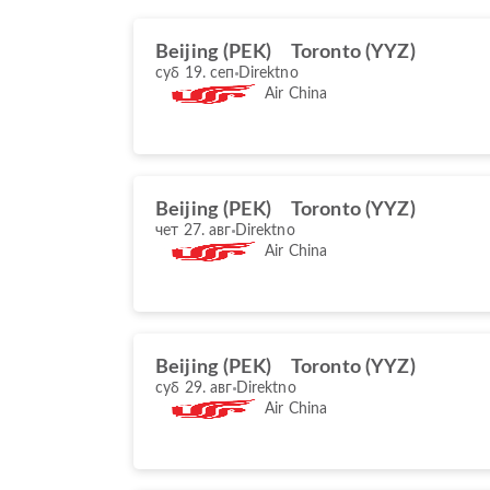
Beijing (PEK)
Toronto (YYZ)
суб 19. сеп
Direktno
Air China
Beijing (PEK)
Toronto (YYZ)
чет 27. авг
Direktno
Air China
Beijing (PEK)
Toronto (YYZ)
суб 29. авг
Direktno
Air China