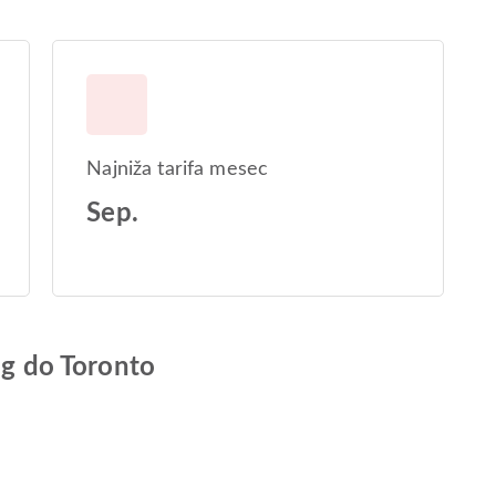
Najniža tarifa mesec
Sep.
ng do Toronto