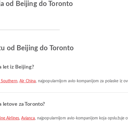
a od Beijing do Toronto
tu od Beijing do Toronto
let iz Beijing?
 Southern
,
Air China
, najpopularnijom avio-kompanijom za polaske iz ov
a letove za Toronto?
ine Airlines
,
Avianca
, najpopularnijom avio-kompanijom koja opslužuje ov