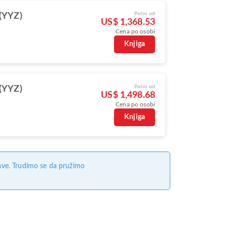
Počni od
(YYZ)
US$ 1,368.53
Cena po osobi
Knjiga
Počni od
(YYZ)
US$ 1,498.68
Cena po osobi
s
Knjiga
ave. Trudimo se da pružimo