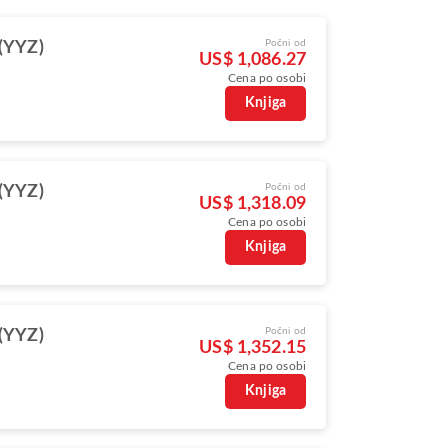
Počni od
(YYZ)
US$ 1,086.27
Cena po osobi
Knjiga
Počni od
(YYZ)
US$ 1,318.09
Cena po osobi
Knjiga
Počni od
(YYZ)
US$ 1,352.15
Cena po osobi
Knjiga