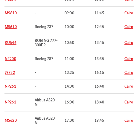
MS610
-
09:00
11:45
Cairo
MS610
Boeing 737
10:00
12:45
Cairo
BOEING 777-
KU546
10:50
13:45
Cairo
300ER
NE200
Boeing 787
11:00
13:35
Cairo
J9732
-
13:25
16:15
Cairo
NP261
-
14:00
16:40
Cairo
Airbus A320
NP261
16:00
18:40
Cairo
N
Airbus A320
MS620
17:00
19:45
Cairo
N