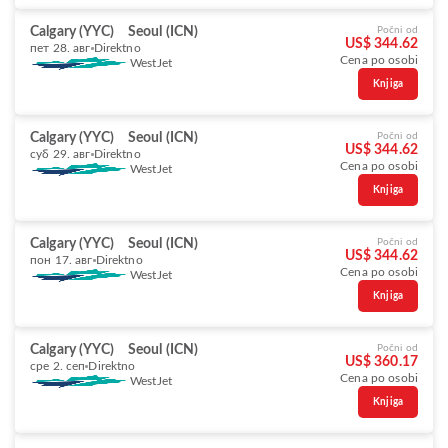
Calgary (YYC)
Seoul (ICN)
Počni od
US$ 344.62
пет 28. авг
Direktno
Cena po osobi
WestJet
Knjiga
Calgary (YYC)
Seoul (ICN)
Počni od
US$ 344.62
суб 29. авг
Direktno
Cena po osobi
WestJet
Knjiga
Calgary (YYC)
Seoul (ICN)
Počni od
US$ 344.62
пон 17. авг
Direktno
Cena po osobi
WestJet
Knjiga
Calgary (YYC)
Seoul (ICN)
Počni od
US$ 360.17
сре 2. сеп
Direktno
Cena po osobi
WestJet
Knjiga