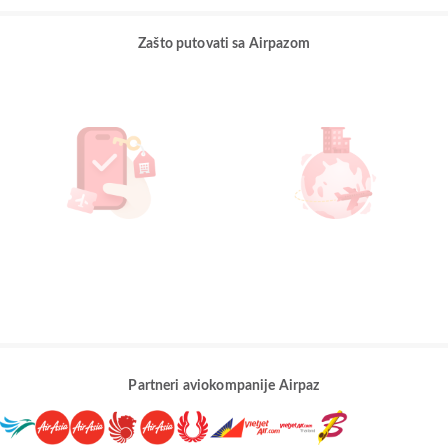
Zašto putovati sa Airpazom
Partneri aviokompanije Airpaz