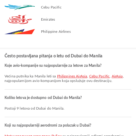
Cebu Pacific
Emirates
Philippine Airlines
Često postavljana pitanja o letu od Dubai do Manila
Koje avio-kompanije su najpopularnije za letove za Manila?
Većina putnika ka Manila leti sa
Philippines AirAsia
,
Cebu Pacific
,
AirAsia
,
najpopularnijom avio-kompanijom koja opslužuje ovu destinaciju.
Koliko letova je dostupno od Dubai do Manila?
Postoji 9 letova od Dubai do Manila.
Koji su najpopularniji aerodromi za polazak u Dubai?