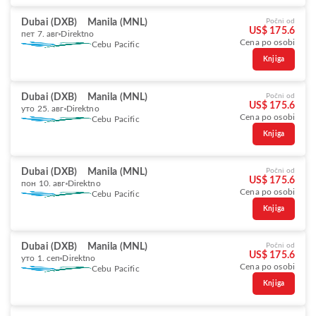
Dubai (DXB)
Manila (MNL)
Počni od
US$ 175.6
пет 7. авг
Direktno
Cena po osobi
Cebu Pacific
Knjiga
Dubai (DXB)
Manila (MNL)
Počni od
US$ 175.6
уто 25. авг
Direktno
Cena po osobi
Cebu Pacific
Knjiga
Dubai (DXB)
Manila (MNL)
Počni od
US$ 175.6
пон 10. авг
Direktno
Cena po osobi
Cebu Pacific
Knjiga
Dubai (DXB)
Manila (MNL)
Počni od
US$ 175.6
уто 1. сеп
Direktno
Cena po osobi
Cebu Pacific
Knjiga