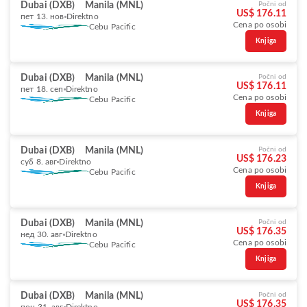
Dubai (DXB)
Manila (MNL)
Počni od
US$ 176.11
пет 13. нов
Direktno
Cena po osobi
Cebu Pacific
Knjiga
Dubai (DXB)
Manila (MNL)
Počni od
US$ 176.11
пет 18. сеп
Direktno
Cena po osobi
Cebu Pacific
Knjiga
Dubai (DXB)
Manila (MNL)
Počni od
US$ 176.23
суб 8. авг
Direktno
Cena po osobi
Cebu Pacific
Knjiga
Dubai (DXB)
Manila (MNL)
Počni od
US$ 176.35
нед 30. авг
Direktno
Cena po osobi
Cebu Pacific
Knjiga
Dubai (DXB)
Manila (MNL)
Počni od
US$ 176.35