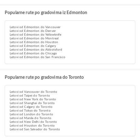
Popularne rute po gradovima iz Edmonton
Letovi od Edmonton do Vancouver
Letovi od Edmonton do Denver
Letovi od Edmonton do Yellowknife
Letovi od Edmonton do Montreal
Letovi od Edmonton do Houston
Letovi od Edmonton do Calgary
Letovi od Edmonton do Abbotsford
Letovi od Edmonton do Chicago
Letovi od Edmonton do San Francisco
Popularne rute po gradovima do Toronto
Letovi od Vancouver do Toronto
Letovi od Taipei do Toronto
Letovi od New York do Toronto
Letovi od Shanghai do Toronto
Letovi od Calgary do Toronto
Letovi od Tokyo do Toronto
Letovi od London do Toronto
Letovi od Manila do Toronto
Letovi od New Delhi do Toronto
Letovi od Houston do Toronto
Letovi od San Salvador do Toronto