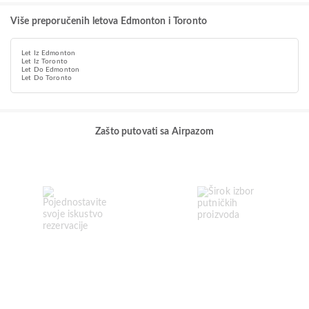
Više preporučenih letova Edmonton i Toronto
Let Iz Edmonton
Let Iz Toronto
Let Do Edmonton
Let Do Toronto
Zašto putovati sa Airpazom