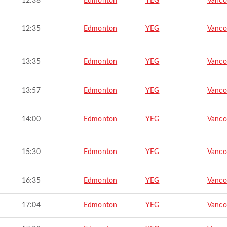
12:38
Edmonton
YEG
Vanco
12:35
Edmonton
YEG
Vanco
13:35
Edmonton
YEG
Vanco
13:57
Edmonton
YEG
Vanco
14:00
Edmonton
YEG
Vanco
15:30
Edmonton
YEG
Vanco
16:35
Edmonton
YEG
Vanco
17:04
Edmonton
YEG
Vanco