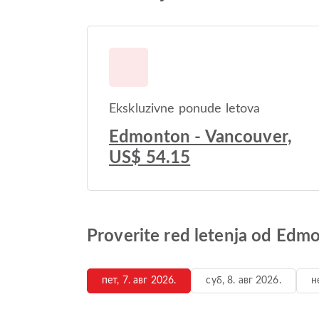
Ekskluzivne ponude letova
Edmonton - Vancouver,
US$ 54.15
Proverite red letenja od Ed
пет, 7. авг 2026.
суб, 8. авг 2026.
н