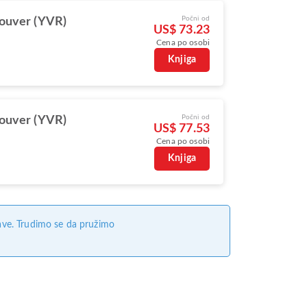
Počni od
ouver (YVR)
US$ 73.23
Cena po osobi
Knjiga
Počni od
ouver (YVR)
US$ 77.53
Cena po osobi
Knjiga
ave. Trudimo se da pružimo