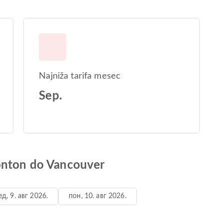
Najniža tarifa mesec
Sep.
monton do Vancouver
ед, 9. авг 2026.
пон, 10. авг 2026.