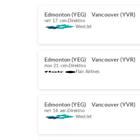
Edmonton (YEG)
Vancouver (YVR)
чет 17. сеп
Direktno
WestJet
Edmonton (YEG)
Vancouver (YVR)
пон 21. сеп
Direktno
Flair Airlines
Edmonton (YEG)
Vancouver (YVR)
пет 14. авг
Direktno
WestJet