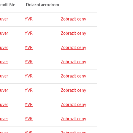
radilište
Dolazni aerodrom
uver
YVR
Zobrazit ceny
uver
YVR
Zobrazit ceny
uver
YVR
Zobrazit ceny
uver
YVR
Zobrazit ceny
uver
YVR
Zobrazit ceny
uver
YVR
Zobrazit ceny
uver
YVR
Zobrazit ceny
uver
YVR
Zobrazit ceny