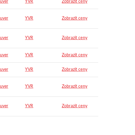
uver
YVR
Zobrazit ceny
uver
YVR
Zobrazit ceny
uver
YVR
Zobrazit ceny
uver
YVR
Zobrazit ceny
uver
YVR
Zobrazit ceny
uver
YVR
Zobrazit ceny
uver
YVR
Zobrazit ceny