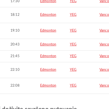
17:30
Edmonton
YEG
Vanco
18:12
Edmonton
YEG
Vanco
19:10
Edmonton
YEG
Vanco
20:43
Edmonton
YEG
Vanco
21:45
Edmonton
YEG
Vanco
22:10
Edmonton
YEG
Vanco
22:08
Edmonton
YEG
Vanco