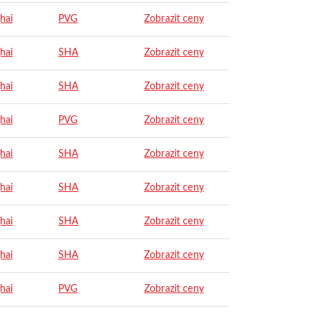
hai
PVG
Zobrazit ceny
hai
SHA
Zobrazit ceny
hai
SHA
Zobrazit ceny
hai
PVG
Zobrazit ceny
hai
SHA
Zobrazit ceny
hai
SHA
Zobrazit ceny
hai
SHA
Zobrazit ceny
hai
SHA
Zobrazit ceny
hai
PVG
Zobrazit ceny