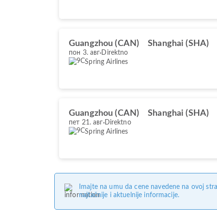
Guangzhou (CAN)
Shanghai (SHA)
пон 3. авг
Direktno
Spring Airlines
Guangzhou (CAN)
Shanghai (SHA)
пет 21. авг
Direktno
Spring Airlines
Imajte na umu da cene navedene na ovoj stra
najtačnije i aktuelnije informacije.