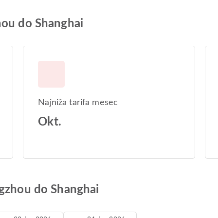
hou do Shanghai
Najniža tarifa mesec
Okt.
ngzhou do Shanghai