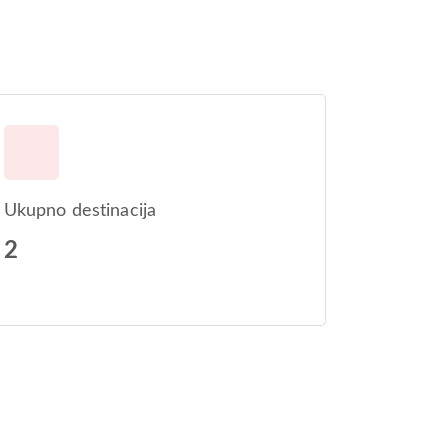
Ukupno destinacija
2