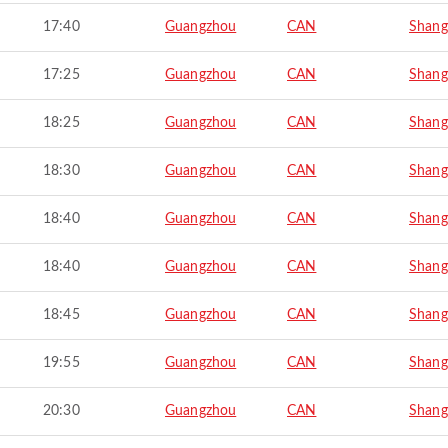
17:40
Guangzhou
CAN
Shang
17:25
Guangzhou
CAN
Shang
18:25
Guangzhou
CAN
Shang
18:30
Guangzhou
CAN
Shang
18:40
Guangzhou
CAN
Shang
18:40
Guangzhou
CAN
Shang
18:45
Guangzhou
CAN
Shang
19:55
Guangzhou
CAN
Shang
20:30
Guangzhou
CAN
Shang