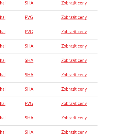
hai
SHA
Zobrazit ceny
hai
PVG
Zobrazit ceny
hai
PVG
Zobrazit ceny
hai
SHA
Zobrazit ceny
hai
SHA
Zobrazit ceny
hai
SHA
Zobrazit ceny
hai
SHA
Zobrazit ceny
hai
PVG
Zobrazit ceny
hai
SHA
Zobrazit ceny
hai
SHA
Zobrazit ceny