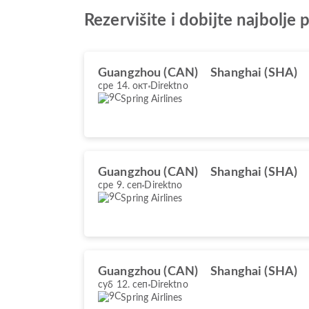
Rezervišite i dobijte najbol
Guangzhou (CAN)
Shanghai (SHA)
сре 14. окт
Direktno
Spring Airlines
Guangzhou (CAN)
Shanghai (SHA)
сре 9. сеп
Direktno
Spring Airlines
Guangzhou (CAN)
Shanghai (SHA)
суб 12. сеп
Direktno
Spring Airlines