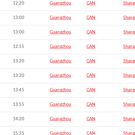
12:20
Guangzhou
CAN
Shang
13:00
Guangzhou
CAN
Shang
13:00
Guangzhou
CAN
Shang
12:55
Guangzhou
CAN
Shang
13:20
Guangzhou
CAN
Shang
13:20
Guangzhou
CAN
Shang
13:45
Guangzhou
CAN
Shang
13:55
Guangzhou
CAN
Shang
14:20
Guangzhou
CAN
Shang
15:35
Guangzhou
CAN
Shang