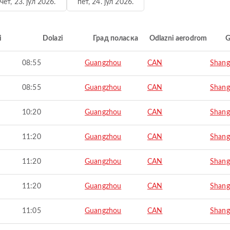
чет, 23. јул 2026.
пет, 24. јул 2026.
i
Dolazi
Град поласка
Odlazni aerodrom
G
08:55
Guangzhou
CAN
Shang
08:55
Guangzhou
CAN
Shang
10:20
Guangzhou
CAN
Shang
11:20
Guangzhou
CAN
Shang
11:20
Guangzhou
CAN
Shang
11:20
Guangzhou
CAN
Shang
11:05
Guangzhou
CAN
Shang