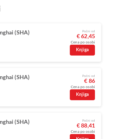
i
Počni od
nghai (SHA)
€ 62,45
Cena po osobi
Knjiga
Počni od
nghai (SHA)
€ 86
Cena po osobi
Knjiga
Počni od
nghai (SHA)
€ 88,41
Cena po osobi