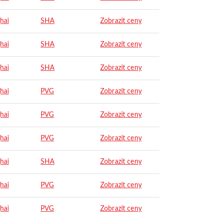
hai
SHA
Zobrazit ceny
hai
SHA
Zobrazit ceny
hai
SHA
Zobrazit ceny
hai
PVG
Zobrazit ceny
hai
PVG
Zobrazit ceny
hai
PVG
Zobrazit ceny
hai
SHA
Zobrazit ceny
hai
PVG
Zobrazit ceny
hai
PVG
Zobrazit ceny