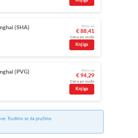
Knjiga
Počni od
nghai (SHA)
€ 88,41
Cena po osobi
Knjiga
Počni od
nghai (PVG)
€ 94,29
Cena po osobi
Knjiga
ave. Trudimo se da pružimo