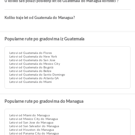
U koliko sati polazi poslednji let od Guatemala do Managua koristeći ?
Koliko traje let od Guatemala do Managua?
Popularne rute po gradovima iz Guatemala
Letovi od Guatemala do Flores
Letovi od Guatemala do New York
Letovi od Guatemala do San Jose
Letovi od Guatemala do Mexico City
Letovi od Guatemala do Bogotá
Letovi od Guatemala do Belize
Letovi od Guatemala do Santo Domingo
Letovi od Guatemala do Atlanta GA
Letovi od Guatemala do Miami
Popularne rute po gradovima do Managua
Letovi od Miami do Managua
Letovi od Mexico City do Managua
Letovi od San Jose do Managua
Letovi od San Salvador do Managua
Letovi od Houston do Managua
Letovi od Panama City do Managua