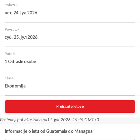
Polazak
пет, 24. јул 2026.
Povratak
суб, 25. јул 2026.
Putnici
1 Odrasle osobe
Class
Ekonomija
Pretražite letove
Poslednji put ažurirano na
11. јул 2026. 19:49 GMT+0
Informacije o letu od Guatemala do Managua