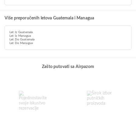
Više preporučenih letova Guatemala i Managua
Let Iz Guatemala
Let Iz Managua
Let Do Guatemala
Let Do Managua
Zašto putovati sa Airpazom