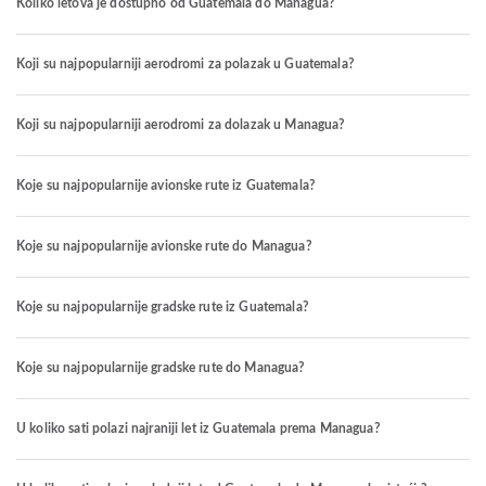
Koliko letova je dostupno od Guatemala do Managua?
Koji su najpopularniji aerodromi za polazak u Guatemala?
Koji su najpopularniji aerodromi za dolazak u Managua?
Koje su najpopularnije avionske rute iz Guatemala?
Koje su najpopularnije avionske rute do Managua?
Koje su najpopularnije gradske rute iz Guatemala?
Koje su najpopularnije gradske rute do Managua?
U koliko sati polazi najraniji let iz Guatemala prema Managua?