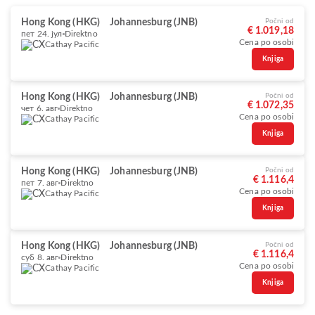
Hong Kong (HKG)
Johannesburg (JNB)
Počni od
€ 1.019,18
пет 24. јул
Direktno
Cena po osobi
Cathay Pacific
Knjiga
Hong Kong (HKG)
Johannesburg (JNB)
Počni od
€ 1.072,35
чет 6. авг
Direktno
Cena po osobi
Cathay Pacific
Knjiga
Hong Kong (HKG)
Johannesburg (JNB)
Počni od
€ 1.116,4
пет 7. авг
Direktno
Cena po osobi
Cathay Pacific
Knjiga
Hong Kong (HKG)
Johannesburg (JNB)
Počni od
€ 1.116,4
суб 8. авг
Direktno
Cena po osobi
Cathay Pacific
Knjiga