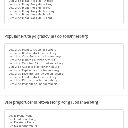
Letovi od Hong Kong do Angeles
Letovi od Hong Kong do Subang
Letovi od Hong Kong do Tokyo
Letovi od Hong Kong do Taichung
Letovi od Hong Kong do Seoul
Letovi od Hong Kong do Penang
Popularne rute po gradovima do Johannesburg
Letovi od Maputo do Johannesburg
Letovi od Durban do Johannesburg
Letovi od Cape Town do Johannesburg
Letovi od Harare do Johannesburg
Letovi od Zanzibar City do Johannesburg
Letovi od Gaborone do Johannesburg
Letovi od Gqeberha do Johannesburg
Letovi od Bloemfontein do Johannesburg
Letovi od London do Johannesburg
Letovi od Kinshasa do Johannesburg
Letovi od Istanbul do Johannesburg
Više preporučenih letova Hong Kong i Johannesburg
Let Iz Hong Kong
Let Iz Johannesburg
Let Do Hong Kong
Let Do Johannesburg