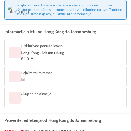
Imajte na umu da cene navedene na ovoj stranici možda nisu
ažurirane i podložne su promenama bez prethodne najave. Trudimo
se da pružimo najtačnije i aktuelnije informacije.
Informacije o letu od Hong Kong do Johannesburg
Ekskluzivne ponude letova
Hong Kong - Johannesburg
€ 1.019
Najniža tarifa mesec
Jul
Ukupno destinacija
1
Proverite red letenja od Hong Kong do Johannesburg