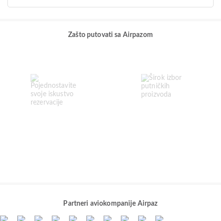
Zašto putovati sa Airpazom
Partneri aviokompanije Airpaz