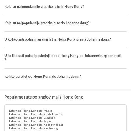
Koje su najpopularnije gradske rute iz Hong Kong?
Koje su najpopularnije gradske rute do Johannesburg?
U koliko sati polazi najraniji let iz Hong Kong prema Johannesburg?
U koliko sati polazi poslednji let od Hong Kong do Johannesburg koristeći
?
Koliko traje let od Hong Kong do Johannesburg?
Popularne rute po gradovima iz Hong Kong
Letovi od Hong Kong do Manila
Letovi od Hong Kong do Kuala Lumpur
Letovi od Hong Kong do Bangkok
Letovi od Hong Kong do Taipei
Letovi od Hong Kong do Kota Kinabalu
Letovi od Hong Kong do Kaohsiung