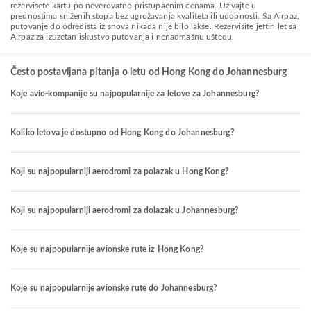
rezervišete kartu po neverovatno pristupačnim cenama. Uživajte u
prednostima sniženih stopa bez ugrožavanja kvaliteta ili udobnosti. Sa Airpaz,
putovanje do odredišta iz snova nikada nije bilo lakše. Rezervišite jeftin let sa
Airpaz za izuzetan iskustvo putovanja i nenadmašnu uštedu.
Često postavljana pitanja o letu od Hong Kong do Johannesburg
Koje avio-kompanije su najpopularnije za letove za Johannesburg?
Koliko letova je dostupno od Hong Kong do Johannesburg?
Koji su najpopularniji aerodromi za polazak u Hong Kong?
Koji su najpopularniji aerodromi za dolazak u Johannesburg?
Koje su najpopularnije avionske rute iz Hong Kong?
Koje su najpopularnije avionske rute do Johannesburg?