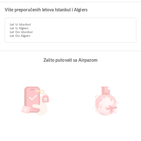
Više preporučenih letova Istanbul i Algiers
Let Iz Istanbul
Let Iz Algiers
Let Do Istanbul
Let Do Algiers
Zašto putovati sa Airpazom