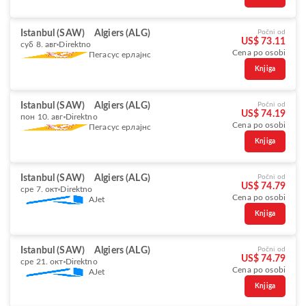
Istanbul (SAW)
Algiers (ALG)
Počni od
US$ 73.11
суб 8. авг
Direktno
Cena po osobi
Пегасус ерлајнс
Knjiga
Istanbul (SAW)
Algiers (ALG)
Počni od
US$ 74.19
пон 10. авг
Direktno
Cena po osobi
Пегасус ерлајнс
Knjiga
Istanbul (SAW)
Algiers (ALG)
Počni od
US$ 74.79
сре 7. окт
Direktno
Cena po osobi
AJet
Knjiga
Istanbul (SAW)
Algiers (ALG)
Počni od
US$ 74.79
сре 21. окт
Direktno
Cena po osobi
AJet
Knjiga