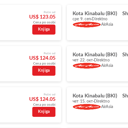
Počni od
Kota Kinabalu (BKI)
Sh
US$ 123.05
сре 9. сеп
Direktno
Cena po osobi
AirAsia
Knjiga
Počni od
Kota Kinabalu (BKI)
Sh
US$ 124.05
чет 22. окт
Direktno
Cena po osobi
AirAsia
Knjiga
Počni od
Kota Kinabalu (BKI)
Sh
US$ 124.05
чет 15. окт
Direktno
Cena po osobi
AirAsia
Knjiga