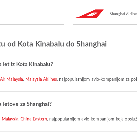
Shanghai Airline
etu od Kota Kinabalu do Shanghai
 let iz Kota Kinabalu?
 Air Malaysia
,
Malaysia Airlines
, najpopularnijom avio-kompanijom za pol
a letove za Shanghai?
r Malaysia
,
China Eastern
, najpopularnijom avio-kompanijom koja opslužu