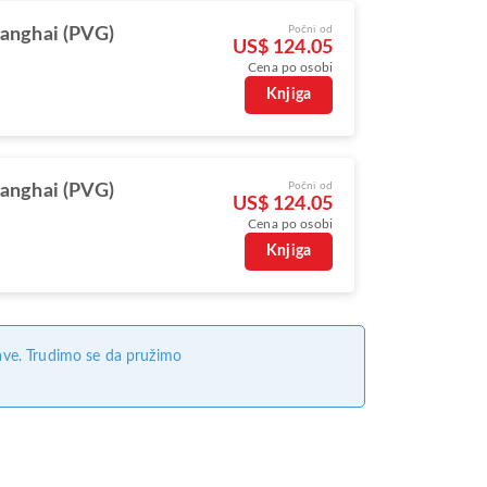
Počni od
anghai (PVG)
US$ 124.05
Cena po osobi
Knjiga
Počni od
anghai (PVG)
US$ 124.05
Cena po osobi
Knjiga
ave. Trudimo se da pružimo