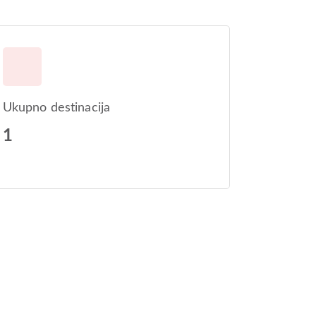
Ukupno destinacija
1