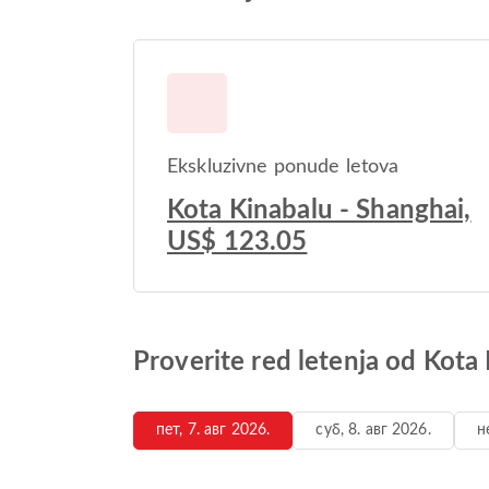
Ekskluzivne ponude letova
Kota Kinabalu - Shanghai,
US$ 123.05
Proverite red letenja od Kota
пет, 7. авг 2026.
суб, 8. авг 2026.
н