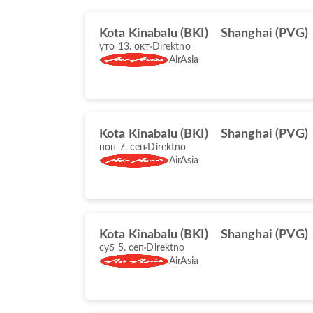
Kota Kinabalu (BKI)
Shanghai (PVG)
уто 13. окт
Direktno
AirAsia
Kota Kinabalu (BKI)
Shanghai (PVG)
пон 7. сеп
Direktno
AirAsia
Kota Kinabalu (BKI)
Shanghai (PVG)
суб 5. сеп
Direktno
AirAsia