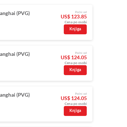
Počni od
anghai (PVG)
US$ 123.85
Cena po osobi
Knjiga
Počni od
anghai (PVG)
US$ 124.05
Cena po osobi
Knjiga
Počni od
anghai (PVG)
US$ 124.05
Cena po osobi
Knjiga