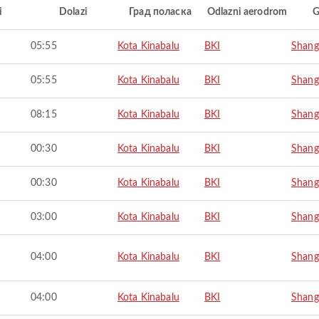
i
Dolazi
Град поласка
Odlazni aerodrom
G
05:55
Kota Kinabalu
BKI
Shang
05:55
Kota Kinabalu
BKI
Shang
08:15
Kota Kinabalu
BKI
Shang
00:30
Kota Kinabalu
BKI
Shang
00:30
Kota Kinabalu
BKI
Shang
03:00
Kota Kinabalu
BKI
Shang
04:00
Kota Kinabalu
BKI
Shang
04:00
Kota Kinabalu
BKI
Shang