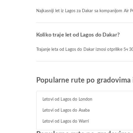
Najkasniji let iz Lagos za Dakar sa kompanijom Air 
Koliko traje let od Lagos do Dakar?
Trajanje leta od Lagos do Dakar iznosi otprilike 5ч 3
Popularne rute po gradovima 
Letovi od Lagos do London
Letovi od Lagos do Asaba
Letovi od Lagos do Warri