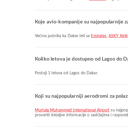
Koje avio-kompanije su najpopularnije z
Većina putnika ka Dakar leti sa
Emirates
,
ASKY Airli
Koliko letova je dostupno od Lagos do D
Postoji 1 letova od Lagos do Dakar.
Koji su najpopularniji aerodromi za pola
Murtala Muhammed International Airport
su najpop
proveriti detaljne informacije o sadržajima i raspore