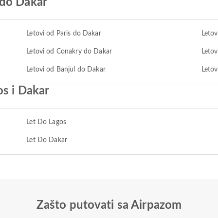
 do Dakar
Letovi od Paris do Dakar
Letov
Letovi od Conakry do Dakar
Letov
Letovi od Banjul do Dakar
Letov
os i Dakar
Let Do Lagos
Let Do Dakar
Zašto putovati sa Airpazom