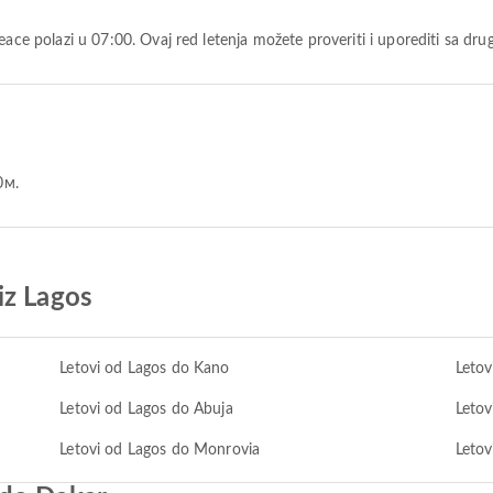
Peace polazi u 07:00. Ovaj red letenja možete proveriti i uporediti sa d
0м.
iz Lagos
Letovi od Lagos do Kano
Letov
Letovi od Lagos do Abuja
Letov
Letovi od Lagos do Monrovia
Letov