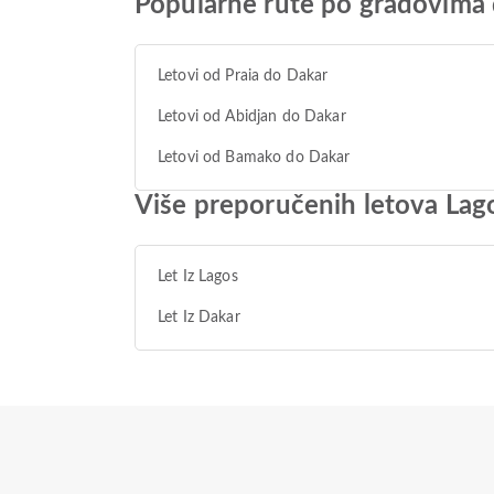
Popularne rute po gradovima
Letovi od Praia do Dakar
Letovi od Abidjan do Dakar
Letovi od Bamako do Dakar
Više preporučenih letova Lag
Let Iz Lagos
Let Iz Dakar