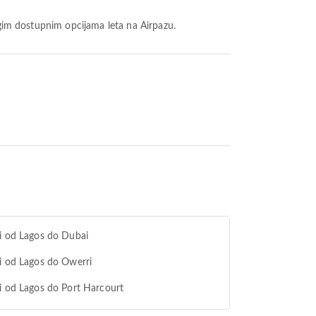
rugim dostupnim opcijama leta na Airpazu.
i od Lagos do Dubai
i od Lagos do Owerri
i od Lagos do Port Harcourt