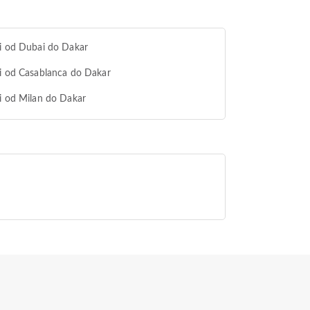
i od Dubai do Dakar
i od Casablanca do Dakar
i od Milan do Dakar