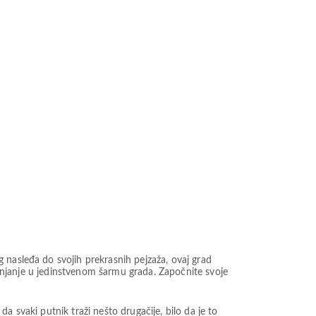
 nasleđa do svojih prekrasnih pejzaža, ovaj grad
uranjanje u jedinstvenom šarmu grada. Započnite svoje
 svaki putnik traži nešto drugačije, bilo da je to