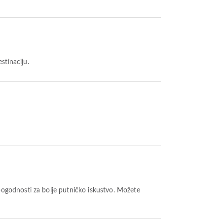
stinaciju.
ogodnosti za bolje putničko iskustvo. Možete