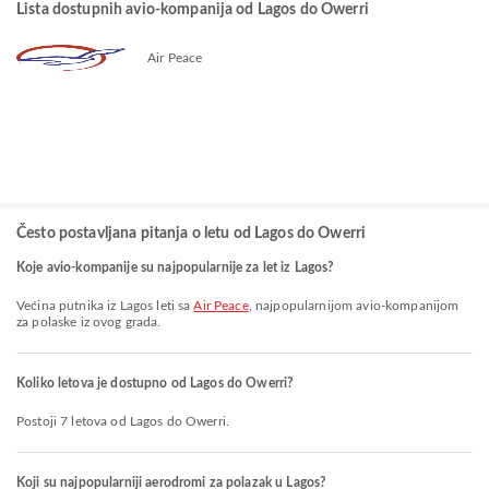
Lista dostupnih avio-kompanija od Lagos do Owerri
Air Peace
Često postavljana pitanja o letu od Lagos do Owerri
Koje avio-kompanije su najpopularnije za let iz Lagos?
Većina putnika iz Lagos leti sa
Air Peace
, najpopularnijom avio-kompanijom
za polaske iz ovog grada.
Koliko letova je dostupno od Lagos do Owerri?
Postoji 7 letova od Lagos do Owerri.
Koji su najpopularniji aerodromi za polazak u Lagos?