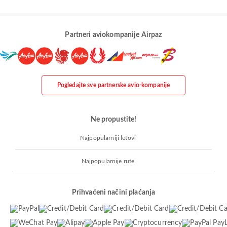
Partneri aviokompanije Airpaz
Pogledajte sve partnerske avio-kompanije
Ne propustite!
Najpopularniji letovi
Najpopularnije rute
Prihvaćeni načini plaćanja