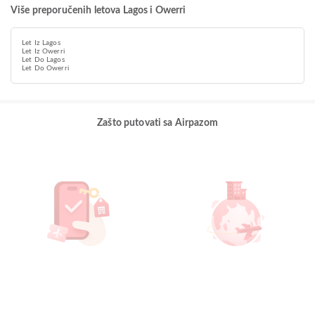
Više preporučenih letova Lagos i Owerri
Let Iz Lagos
Let Iz Owerri
Let Do Lagos
Let Do Owerri
Zašto putovati sa Airpazom