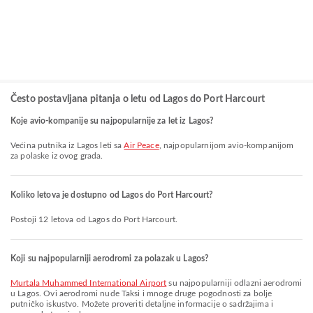
Često postavljana pitanja o letu od Lagos do Port Harcourt
Koje avio-kompanije su najpopularnije za let iz Lagos?
Većina putnika iz Lagos leti sa
Air Peace
, najpopularnijom avio-kompanijom
za polaske iz ovog grada.
Koliko letova je dostupno od Lagos do Port Harcourt?
Postoji 12 letova od Lagos do Port Harcourt.
Koji su najpopularniji aerodromi za polazak u Lagos?
Murtala Muhammed International Airport
su najpopularniji odlazni aerodromi
u Lagos. Ovi aerodromi nude Taksi i mnoge druge pogodnosti za bolje
putničko iskustvo. Možete proveriti detaljne informacije o sadržajima i