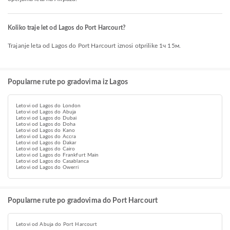
Koliko traje let od Lagos do Port Harcourt?
Trajanje leta od Lagos do Port Harcourt iznosi otprilike 1ч 15м.
Popularne rute po gradovima iz Lagos
Letovi od Lagos do London
Letovi od Lagos do Abuja
Letovi od Lagos do Dubai
Letovi od Lagos do Doha
Letovi od Lagos do Kano
Letovi od Lagos do Accra
Letovi od Lagos do Dakar
Letovi od Lagos do Cairo
Letovi od Lagos do Frankfurt Main
Letovi od Lagos do Casablanca
Letovi od Lagos do Owerri
Popularne rute po gradovima do Port Harcourt
Letovi od Abuja do Port Harcourt