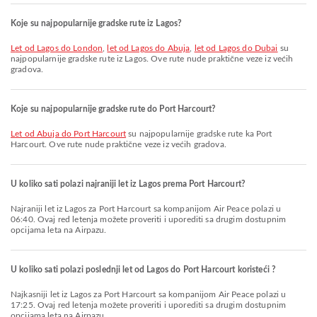
Koje su najpopularnije gradske rute iz Lagos?
let od Lagos do London
,
let od Lagos do Abuja
,
let od Lagos do Dubai
su
najpopularnije gradske rute iz Lagos. Ove rute nude praktične veze iz većih
gradova.
Koje su najpopularnije gradske rute do Port Harcourt?
let od Abuja do Port Harcourt
su najpopularnije gradske rute ka Port
Harcourt. Ove rute nude praktične veze iz većih gradova.
U koliko sati polazi najraniji let iz Lagos prema Port Harcourt?
Najraniji let iz Lagos za Port Harcourt sa kompanijom Air Peace polazi u
06:40. Ovaj red letenja možete proveriti i uporediti sa drugim dostupnim
opcijama leta na Airpazu.
U koliko sati polazi poslednji let od Lagos do Port Harcourt koristeći ?
Najkasniji let iz Lagos za Port Harcourt sa kompanijom Air Peace polazi u
17:25. Ovaj red letenja možete proveriti i uporediti sa drugim dostupnim
opcijama leta na Airpazu.