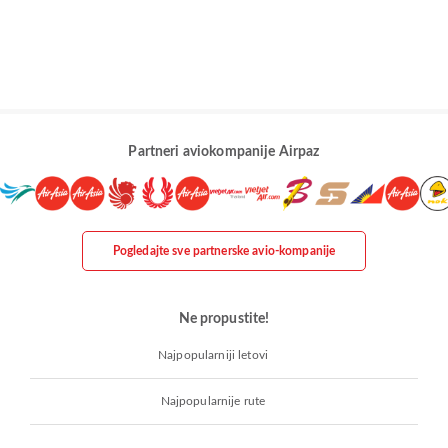
Partneri aviokompanije Airpaz
Pogledajte sve partnerske avio-kompanije
Ne propustite!
Najpopularniji letovi
Najpopularnije rute