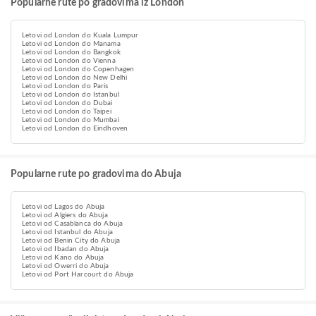
Popularne rute po gradovima iz London
Letovi od London do Kuala Lumpur
Letovi od London do Manama
Letovi od London do Bangkok
Letovi od London do Vienna
Letovi od London do Copenhagen
Letovi od London do New Delhi
Letovi od London do Paris
Letovi od London do Istanbul
Letovi od London do Dubai
Letovi od London do Taipei
Letovi od London do Mumbai
Letovi od London do Eindhoven
Popularne rute po gradovima do Abuja
Letovi od Lagos do Abuja
Letovi od Algiers do Abuja
Letovi od Casablanca do Abuja
Letovi od Istanbul do Abuja
Letovi od Benin City do Abuja
Letovi od Ibadan do Abuja
Letovi od Kano do Abuja
Letovi od Owerri do Abuja
Letovi od Port Harcourt do Abuja