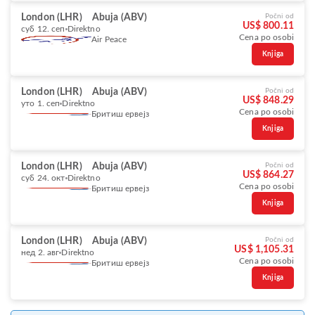
London (LHR)
Abuja (ABV)
Počni od
US$ 800.11
суб 12. сеп
Direktno
Cena po osobi
Air Peace
Knjiga
London (LHR)
Abuja (ABV)
Počni od
US$ 848.29
уто 1. сеп
Direktno
Cena po osobi
Бритиш ервејз
Knjiga
London (LHR)
Abuja (ABV)
Počni od
US$ 864.27
суб 24. окт
Direktno
Cena po osobi
Бритиш ервејз
Knjiga
London (LHR)
Abuja (ABV)
Počni od
US$ 1,105.31
нед 2. авг
Direktno
Cena po osobi
Бритиш ервејз
Knjiga