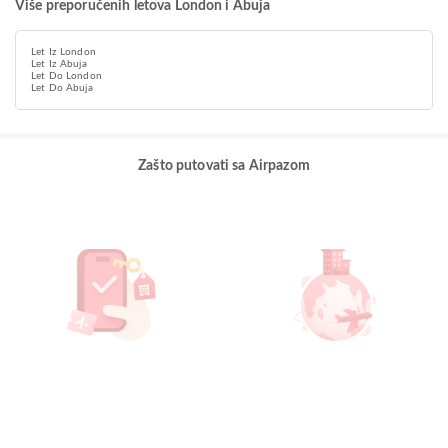
Više preporučenih letova London i Abuja
Let Iz London
Let Iz Abuja
Let Do London
Let Do Abuja
Zašto putovati sa Airpazom