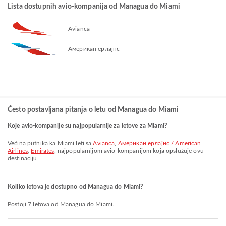
Lista dostupnih avio-kompanija od Managua do Miami
Avianca
Американ ерлајнс
Često postavljana pitanja o letu od Managua do Miami
Koje avio-kompanije su najpopularnije za letove za Miami?
Većina putnika ka Miami leti sa
Avianca
,
Американ ерлајнс / American
Airlines
,
Emirates
, najpopularnijom avio-kompanijom koja opslužuje ovu
destinaciju.
Koliko letova je dostupno od Managua do Miami?
Postoji 7 letova od Managua do Miami.