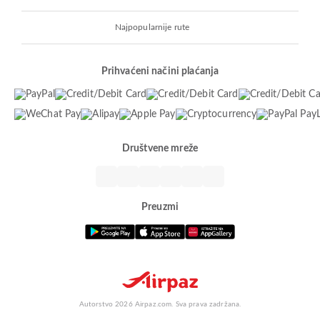
Najpopularnije rute
Prihvaćeni načini plaćanja
Društvene mreže
Preuzmi
Autorstvo 2026 Airpaz.com. Sva prava zadržana.