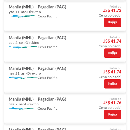
Manila (MNL)
Pagadian (PAG)
Počni od
US$ 41.73
уто 11. авг
Direktno
Cena po osobi
Cebu Pacific
Knjiga
Manila (MNL)
Pagadian (PAG)
Počni od
US$ 41.74
сре 2. сеп
Direktno
Cena po osobi
Cebu Pacific
Knjiga
Manila (MNL)
Pagadian (PAG)
Počni od
US$ 41.74
пет 21. авг
Direktno
Cena po osobi
Cebu Pacific
Knjiga
Manila (MNL)
Pagadian (PAG)
Počni od
US$ 41.76
пет 7. авг
Direktno
Cena po osobi
Cebu Pacific
Knjiga
Počni od