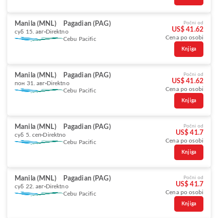
Manila (MNL)
Pagadian (PAG)
Počni od
US$ 41.62
суб 15. авг
Direktno
Cena po osobi
Cebu Pacific
Knjiga
Manila (MNL)
Pagadian (PAG)
Počni od
US$ 41.62
пон 31. авг
Direktno
Cena po osobi
Cebu Pacific
Knjiga
Manila (MNL)
Pagadian (PAG)
Počni od
US$ 41.7
суб 5. сеп
Direktno
Cena po osobi
Cebu Pacific
Knjiga
Manila (MNL)
Pagadian (PAG)
Počni od
US$ 41.7
суб 22. авг
Direktno
Cena po osobi
Cebu Pacific
Knjiga