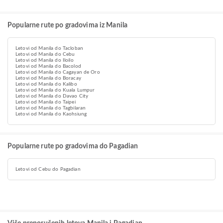
Popularne rute po gradovima iz Manila
Letovi od Manila do Tacloban
Letovi od Manila do Cebu
Letovi od Manila do Iloilo
Letovi od Manila do Bacolod
Letovi od Manila do Cagayan de Oro
Letovi od Manila do Boracay
Letovi od Manila do Kalibo
Letovi od Manila do Kuala Lumpur
Letovi od Manila do Davao City
Letovi od Manila do Taipei
Letovi od Manila do Tagbilaran
Letovi od Manila do Kaohsiung
Popularne rute po gradovima do Pagadian
Letovi od Cebu do Pagadian