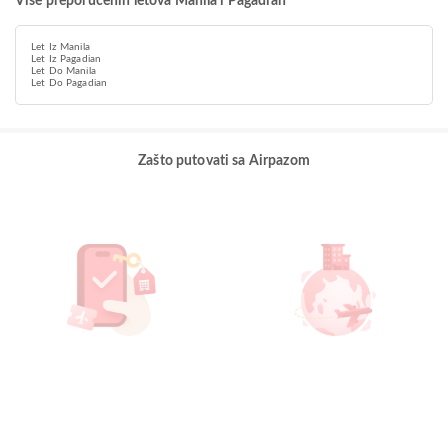
Više preporučenih letova Manila i Pagadian
Let Iz Manila
Let Iz Pagadian
Let Do Manila
Let Do Pagadian
Zašto putovati sa Airpazom