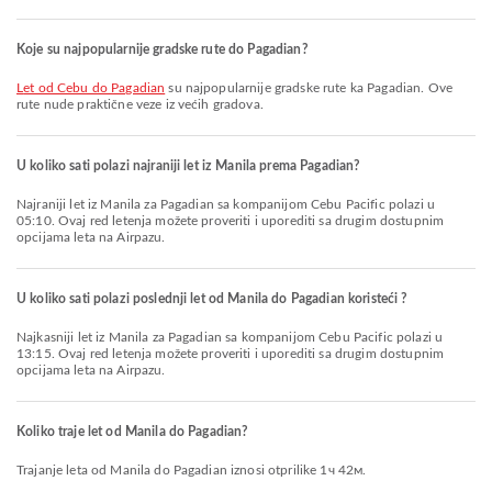
Koje su najpopularnije gradske rute do Pagadian?
let od Cebu do Pagadian
su najpopularnije gradske rute ka Pagadian. Ove
rute nude praktične veze iz većih gradova.
U koliko sati polazi najraniji let iz Manila prema Pagadian?
Najraniji let iz Manila za Pagadian sa kompanijom Cebu Pacific polazi u
05:10. Ovaj red letenja možete proveriti i uporediti sa drugim dostupnim
opcijama leta na Airpazu.
U koliko sati polazi poslednji let od Manila do Pagadian koristeći ?
Najkasniji let iz Manila za Pagadian sa kompanijom Cebu Pacific polazi u
13:15. Ovaj red letenja možete proveriti i uporediti sa drugim dostupnim
opcijama leta na Airpazu.
Koliko traje let od Manila do Pagadian?
Trajanje leta od Manila do Pagadian iznosi otprilike 1ч 42м.