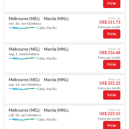
Knjiga
Melbourne (MEL)
Manila (MNL)
Počni od
US$ 211.73
пет 30. окт
Direktno
Cena po osobi
Cebu Pacific
Knjiga
Melbourne (MEL)
Manila (MNL)
Počni od
US$ 216.68
нед 1. нов
Direktno
Cena po osobi
Cebu Pacific
Knjiga
Melbourne (MEL)
Manila (MNL)
Počni od
US$ 223.22
сре 14. окт
Direktno
Cena po osobi
Cebu Pacific
Knjiga
Melbourne (MEL)
Manila (MNL)
Počni od
US$ 223.55
суб 10. окт
Direktno
Cena po osobi
Cebu Pacific
Knjiga