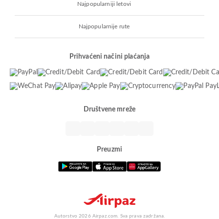
Najpopularniji letovi
Najpopularnije rute
Prihvaćeni načini plaćanja
Društvene mreže
Preuzmi
Autorstvo 2026 Airpaz.com. Sva prava zadržana.