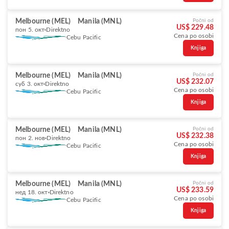
Melbourne (MEL)
Manila (MNL)
Počni od
US$ 229.48
пон 5. окт
Direktno
Cena po osobi
Cebu Pacific
Knjiga
Melbourne (MEL)
Manila (MNL)
Počni od
US$ 232.07
суб 3. окт
Direktno
Cena po osobi
Cebu Pacific
Knjiga
Melbourne (MEL)
Manila (MNL)
Počni od
US$ 232.38
пон 2. нов
Direktno
Cena po osobi
Cebu Pacific
Knjiga
Melbourne (MEL)
Manila (MNL)
Počni od
US$ 233.59
нед 18. окт
Direktno
Cena po osobi
Cebu Pacific
Knjiga