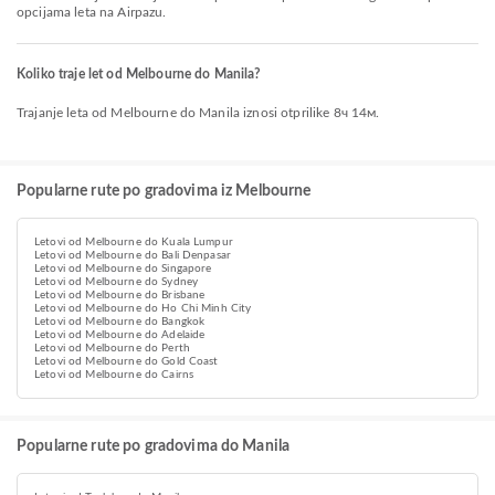
opcijama leta na Airpazu.
Koliko traje let od Melbourne do Manila?
Trajanje leta od Melbourne do Manila iznosi otprilike 8ч 14м.
Popularne rute po gradovima iz Melbourne
Letovi od Melbourne do Kuala Lumpur
Letovi od Melbourne do Bali Denpasar
Letovi od Melbourne do Singapore
Letovi od Melbourne do Sydney
Letovi od Melbourne do Brisbane
Letovi od Melbourne do Ho Chi Minh City
Letovi od Melbourne do Bangkok
Letovi od Melbourne do Adelaide
Letovi od Melbourne do Perth
Letovi od Melbourne do Gold Coast
Letovi od Melbourne do Cairns
Popularne rute po gradovima do Manila