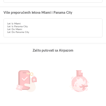
Više preporučenih letova Miami i Panama City
Let Iz Miami
Let Iz Panama City
Let Do Miami
Let Do Panama City
Zašto putovati sa Airpazom