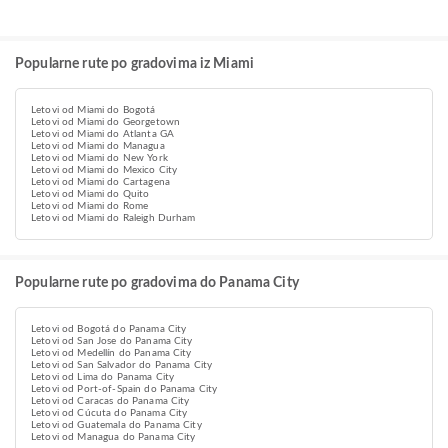
Popularne rute po gradovima iz Miami
Letovi od Miami do Bogotá
Letovi od Miami do Georgetown
Letovi od Miami do Atlanta GA
Letovi od Miami do Managua
Letovi od Miami do New York
Letovi od Miami do Mexico City
Letovi od Miami do Cartagena
Letovi od Miami do Quito
Letovi od Miami do Rome
Letovi od Miami do Raleigh Durham
Popularne rute po gradovima do Panama City
Letovi od Bogotá do Panama City
Letovi od San Jose do Panama City
Letovi od Medellín do Panama City
Letovi od San Salvador do Panama City
Letovi od Lima do Panama City
Letovi od Port-of-Spain do Panama City
Letovi od Caracas do Panama City
Letovi od Cúcuta do Panama City
Letovi od Guatemala do Panama City
Letovi od Managua do Panama City