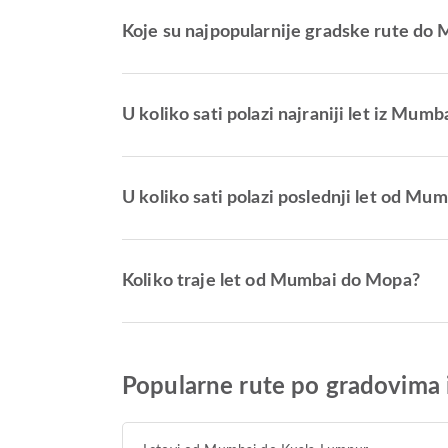
Koje su najpopularnije gradske rute do
U koliko sati polazi najraniji let iz Mu
U koliko sati polazi poslednji let od Mu
Koliko traje let od Mumbai do Mopa?
Popularne rute po gradovima