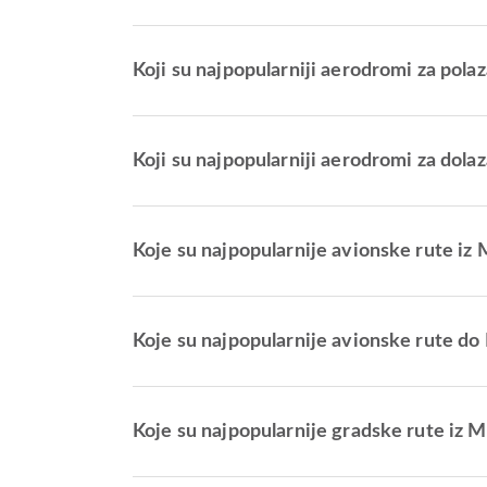
Koji su najpopularniji aerodromi za pol
Koji su najpopularniji aerodromi za dol
Koje su najpopularnije avionske rute iz
Koje su najpopularnije avionske rute d
Koje su najpopularnije gradske rute iz 