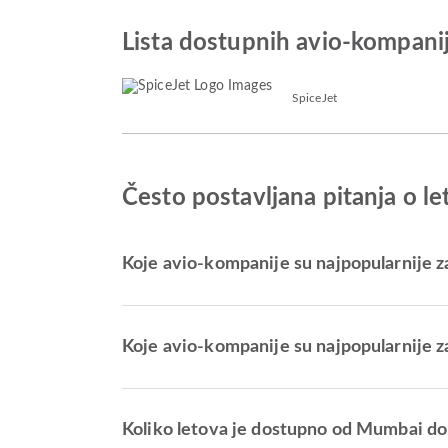
Lista dostupnih avio-kompan
SpiceJet
Često postavljana pitanja o 
Koje avio-kompanije su najpopularnije z
Koje avio-kompanije su najpopularnije z
Koliko letova je dostupno od Mumbai d