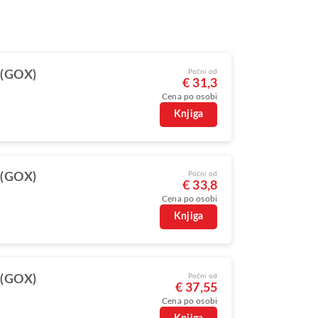
Počni od
 (GOX)
€ 31,3
Cena po osobi
Knjiga
Počni od
 (GOX)
€ 33,8
Cena po osobi
Knjiga
Počni od
 (GOX)
€ 37,55
Cena po osobi