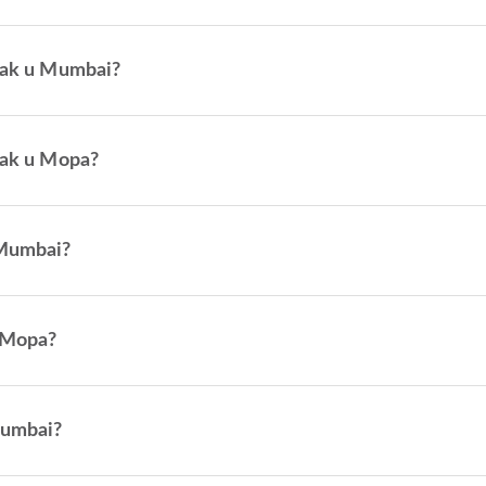
azak u Mumbai?
azak u Mopa?
 Mumbai?
o Mopa?
Mumbai?