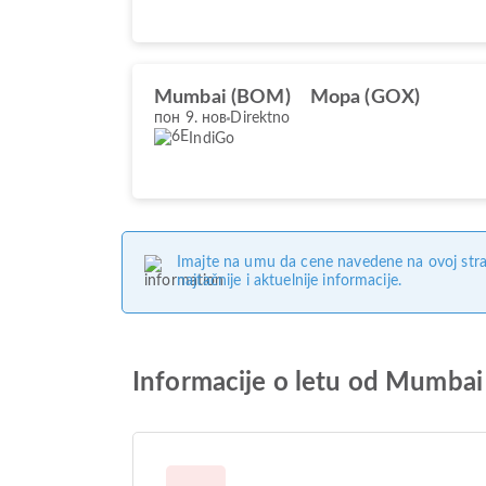
Mumbai (BOM)
Mopa (GOX)
пон 9. нов
Direktno
IndiGo
Imajte na umu da cene navedene na ovoj stra
najtačnije i aktuelnije informacije.
Informacije o letu od Mumba