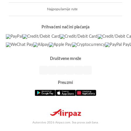
Najpopularnije rute
Prihvaćeni načini plaćanja
Društvene mreže
Preuzmi
Autorstvo 2026 Airpaz.com. Sva prava zadržana.