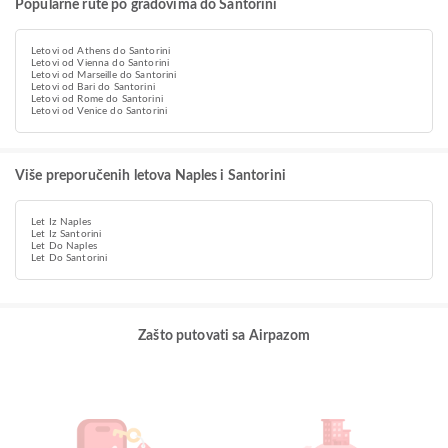
Popularne rute po gradovima do Santorini
Letovi od Athens do Santorini
Letovi od Vienna do Santorini
Letovi od Marseille do Santorini
Letovi od Bari do Santorini
Letovi od Rome do Santorini
Letovi od Venice do Santorini
Više preporučenih letova Naples i Santorini
Let Iz Naples
Let Iz Santorini
Let Do Naples
Let Do Santorini
Zašto putovati sa Airpazom