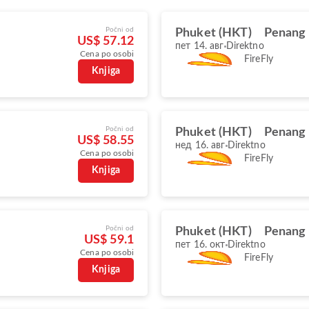
Počni od
Phuket (HKT)
Penang 
US$ 57.12
пет 14. авг
Direktno
Cena po osobi
FireFly
Knjiga
Počni od
Phuket (HKT)
Penang 
US$ 58.55
нед 16. авг
Direktno
Cena po osobi
FireFly
Knjiga
Počni od
Phuket (HKT)
Penang 
US$ 59.1
пет 16. окт
Direktno
Cena po osobi
FireFly
Knjiga