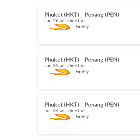
Phuket (HKT)
Penang (PEN)
сре 19. авг
Direktno
FireFly
Phuket (HKT)
Penang (PEN)
сре 26. авг
Direktno
FireFly
Phuket (HKT)
Penang (PEN)
пет 28. авг
Direktno
FireFly