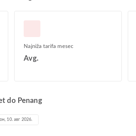
Najniža tarifa mesec
Avg.
ket do Penang
он, 10. авг 2026.