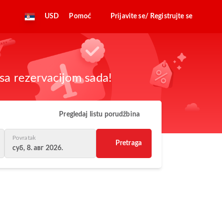
USD
Pomoć
Prijavite se/ Registrujte se
sa rezervacijom sada!
Pregledaj listu porudžbina
Povratak
Pretraga
суб, 8. авг 2026.