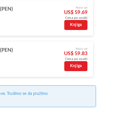
Počni od
(PEN)
US$ 59.69
Cena po osobi
Knjiga
Počni od
(PEN)
US$ 59.83
Cena po osobi
Knjiga
ave. Trudimo se da pružimo