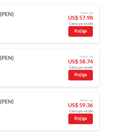
Počni od
(PEN)
US$ 57.98
Cena po osobi
Knjiga
Počni od
(PEN)
US$ 58.74
Cena po osobi
Knjiga
Počni od
(PEN)
US$ 59.36
Cena po osobi
Knjiga