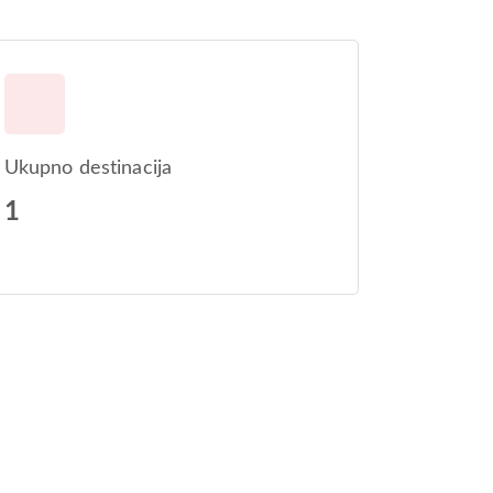
Ukupno destinacija
1