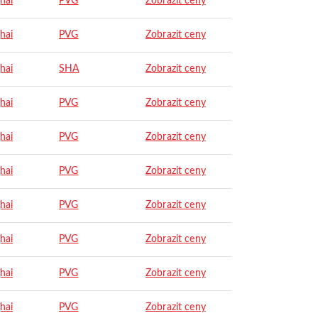
hai
PVG
Zobrazit ceny
hai
PVG
Zobrazit ceny
hai
SHA
Zobrazit ceny
hai
PVG
Zobrazit ceny
hai
PVG
Zobrazit ceny
hai
PVG
Zobrazit ceny
hai
PVG
Zobrazit ceny
hai
PVG
Zobrazit ceny
hai
PVG
Zobrazit ceny
hai
PVG
Zobrazit ceny