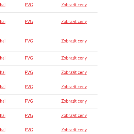
hai
PVG
Zobrazit ceny
hai
PVG
Zobrazit ceny
hai
PVG
Zobrazit ceny
hai
PVG
Zobrazit ceny
hai
PVG
Zobrazit ceny
hai
PVG
Zobrazit ceny
hai
PVG
Zobrazit ceny
hai
PVG
Zobrazit ceny
hai
PVG
Zobrazit ceny