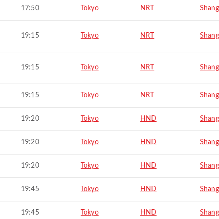
17:50
Tokyo
NRT
Shang
19:15
Tokyo
NRT
Shang
19:15
Tokyo
NRT
Shang
19:15
Tokyo
NRT
Shang
19:20
Tokyo
HND
Shang
19:20
Tokyo
HND
Shang
19:20
Tokyo
HND
Shang
19:45
Tokyo
HND
Shang
19:45
Tokyo
HND
Shang