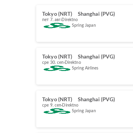
Tokyo (NRT)
Shanghai (PVG)
пет 7. авг
Direktno
Spring Japan
Tokyo (NRT)
Shanghai (PVG)
сре 30. сеп
Direktno
Spring Airlines
Tokyo (NRT)
Shanghai (PVG)
сре 9. сеп
Direktno
Spring Japan