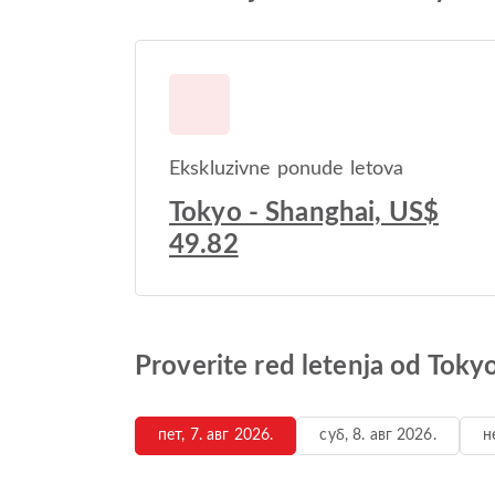
Ekskluzivne ponude letova
Tokyo - Shanghai, US$
49.82
Proverite red letenja od Toky
пет, 7. авг 2026.
суб, 8. авг 2026.
н