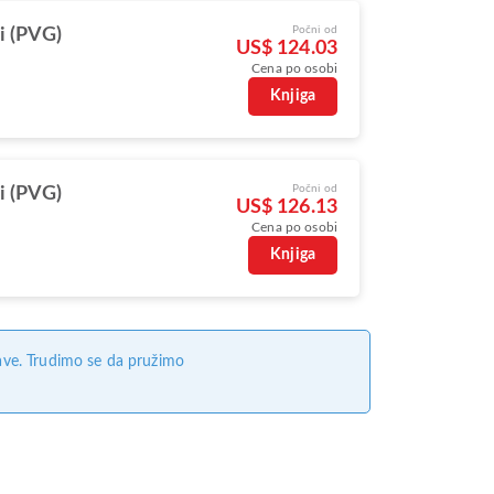
Počni od
i (PVG)
US$ 124.03
Cena po osobi
Knjiga
Počni od
i (PVG)
US$ 126.13
Cena po osobi
Knjiga
ave. Trudimo se da pružimo