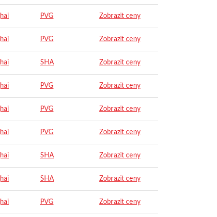
hai
PVG
Zobrazit ceny
hai
PVG
Zobrazit ceny
hai
SHA
Zobrazit ceny
hai
PVG
Zobrazit ceny
hai
PVG
Zobrazit ceny
hai
PVG
Zobrazit ceny
hai
SHA
Zobrazit ceny
hai
SHA
Zobrazit ceny
hai
PVG
Zobrazit ceny