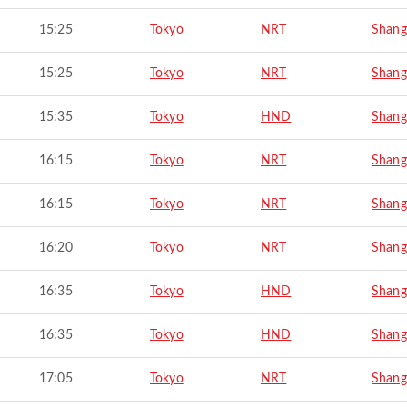
15:25
Tokyo
NRT
Shang
15:25
Tokyo
NRT
Shang
15:35
Tokyo
HND
Shang
16:15
Tokyo
NRT
Shang
16:15
Tokyo
NRT
Shang
16:20
Tokyo
NRT
Shang
16:35
Tokyo
HND
Shang
16:35
Tokyo
HND
Shang
17:05
Tokyo
NRT
Shang