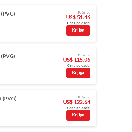
Počni od
 (PVG)
US$ 51.46
Cena po osobi
Knjiga
Počni od
 (PVG)
US$ 115.06
Cena po osobi
Knjiga
Počni od
i (PVG)
US$ 122.64
Cena po osobi
Knjiga