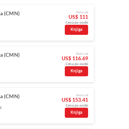
Počni od
ca (CMN)
US$ 111
Cena po osobi
Knjiga
Počni od
ca (CMN)
US$ 116.69
Cena po osobi
Knjiga
Počni od
ca (CMN)
US$ 153.41
Cena po osobi
oc
Knjiga