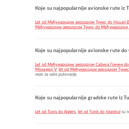
Koje su najpopularnije avionske rute iz 
let od Међународни аеродром Тунис do Houari B
Међународни аеродром Тунис do Међународни
Koje su najpopularnije avionske rute do
let od Међународни аеродром Сабиха Гокчен 
Мохамед V
,
let od Међународни аеродром Туни
veze za vaše putovanje.
Koje su najpopularnije gradske rute iz T
let od Tunis do Algiers
,
let od Tunis do Istanbul
su n