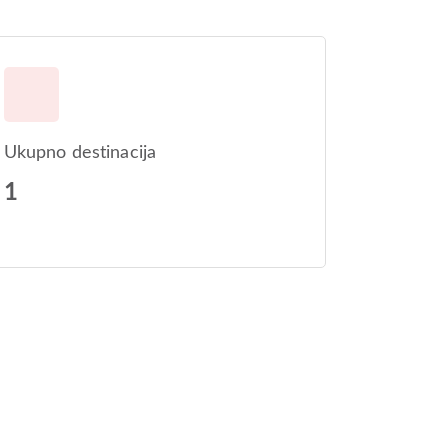
Ukupno destinacija
1