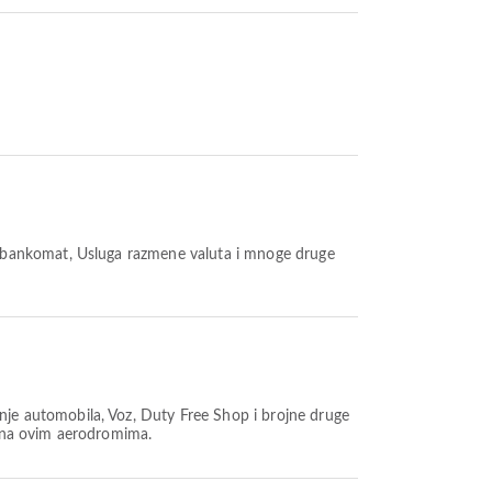
 / bankomat, Usluga razmene valuta i mnoge druge
nje automobila, Voz, Duty Free Shop i brojne druge
a na ovim aerodromima.