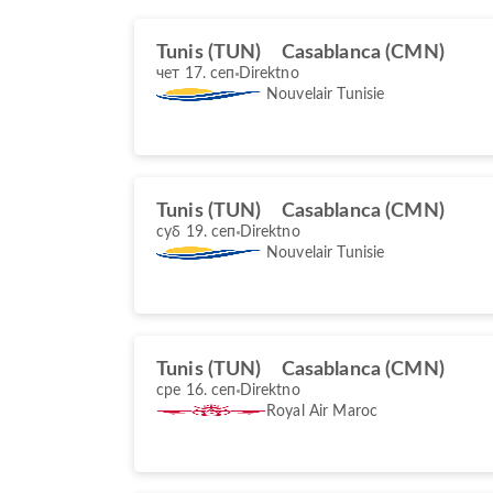
Tunis (TUN)
Casablanca (CMN)
чет 17. сеп
Direktno
Nouvelair Tunisie
Tunis (TUN)
Casablanca (CMN)
суб 19. сеп
Direktno
Nouvelair Tunisie
Tunis (TUN)
Casablanca (CMN)
сре 16. сеп
Direktno
Royal Air Maroc