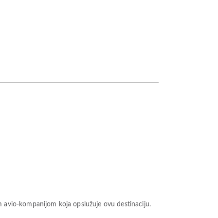
m avio-kompanijom koja opslužuje ovu destinaciju.