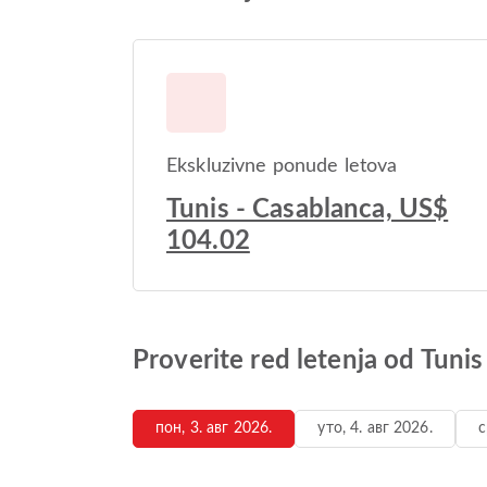
Ekskluzivne ponude letova
Tunis - Casablanca, US$
104.02
Proverite red letenja od Tuni
пон, 3. авг 2026.
уто, 4. авг 2026.
с