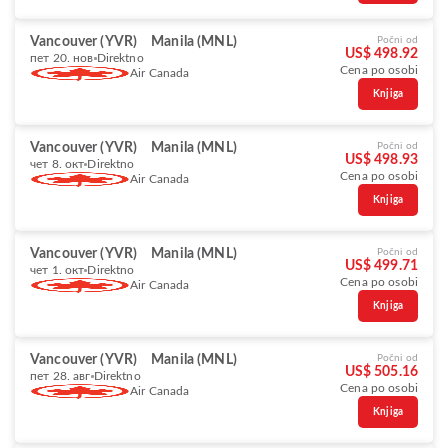
Vancouver (YVR)
Manila (MNL)
Počni od
US$ 498.92
пет 20. нов
Direktno
Cena po osobi
Air Canada
Knjiga
Vancouver (YVR)
Manila (MNL)
Počni od
US$ 498.93
чет 8. окт
Direktno
Cena po osobi
Air Canada
Knjiga
Vancouver (YVR)
Manila (MNL)
Počni od
US$ 499.71
чет 1. окт
Direktno
Cena po osobi
Air Canada
Knjiga
Vancouver (YVR)
Manila (MNL)
Počni od
US$ 505.16
пет 28. авг
Direktno
Cena po osobi
Air Canada
Knjiga