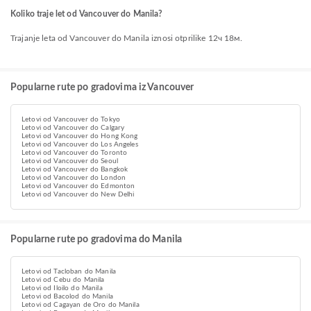
Koliko traje let od Vancouver do Manila?
Trajanje leta od Vancouver do Manila iznosi otprilike 12ч 18м.
Popularne rute po gradovima iz Vancouver
Letovi od Vancouver do Tokyo
Letovi od Vancouver do Calgary
Letovi od Vancouver do Hong Kong
Letovi od Vancouver do Los Angeles
Letovi od Vancouver do Toronto
Letovi od Vancouver do Seoul
Letovi od Vancouver do Bangkok
Letovi od Vancouver do London
Letovi od Vancouver do Edmonton
Letovi od Vancouver do New Delhi
Popularne rute po gradovima do Manila
Letovi od Tacloban do Manila
Letovi od Cebu do Manila
Letovi od Iloilo do Manila
Letovi od Bacolod do Manila
Letovi od Cagayan de Oro do Manila