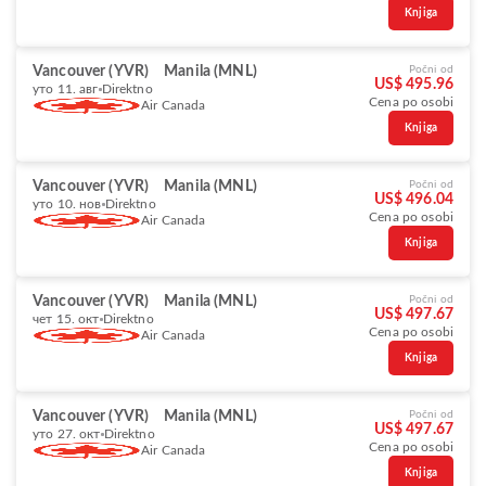
Knjiga
Vancouver (YVR)
Manila (MNL)
Počni od
US$ 495.96
уто 11. авг
Direktno
Cena po osobi
Air Canada
Knjiga
Vancouver (YVR)
Manila (MNL)
Počni od
US$ 496.04
уто 10. нов
Direktno
Cena po osobi
Air Canada
Knjiga
Vancouver (YVR)
Manila (MNL)
Počni od
US$ 497.67
чет 15. окт
Direktno
Cena po osobi
Air Canada
Knjiga
Vancouver (YVR)
Manila (MNL)
Počni od
US$ 497.67
уто 27. окт
Direktno
Cena po osobi
Air Canada
Knjiga