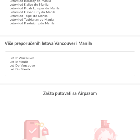
Letovi od Boracay do Manila
Letovi od Kalibo do Manila
Letovi od Kuala Lumpur do Manila
Letovi od Davao City do Manila
Letovi od Taipei do Manila
Letovi od Tagbilaran do Manila
Letovi od Kaohsiung do Manila
Više preporučenih letova Vancouver i Manila
Let Iz Vancouver
Let Iz Manila
Let Do Vancouver
Let Do Manila
Zašto putovati sa Airpazom