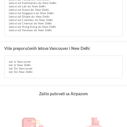
Letovi od Kathmandu do New Delhi
Letovi od Leh do New Delhi
Letovi od Hanoi do New Delhi
Letovi od Singapore do New Delhi
Letovi od Dhaka do New Delhi
Letovi od Colombo do New Delhi
Letovi od Chennai do New Delhi
Letovi od Hong Kong do New Delhi
Letovi od Varanasi do New Delhi
Više preporučenih letova Vancouver i New Delhi
Let Iz Vancouver
Let Iz New Delhi
Let Do Vancouver
Let Do New Delhi
Zašto putovati sa Airpazom