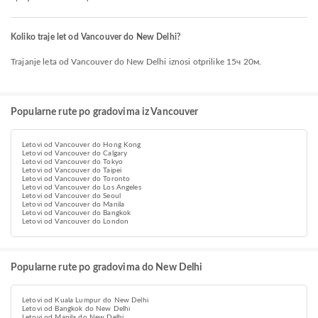
Koliko traje let od Vancouver do New Delhi?
Trajanje leta od Vancouver do New Delhi iznosi otprilike 15ч 20м.
Popularne rute po gradovima iz Vancouver
Letovi od Vancouver do Hong Kong
Letovi od Vancouver do Calgary
Letovi od Vancouver do Tokyo
Letovi od Vancouver do Taipei
Letovi od Vancouver do Toronto
Letovi od Vancouver do Los Angeles
Letovi od Vancouver do Seoul
Letovi od Vancouver do Manila
Letovi od Vancouver do Bangkok
Letovi od Vancouver do London
Popularne rute po gradovima do New Delhi
Letovi od Kuala Lumpur do New Delhi
Letovi od Bangkok do New Delhi
Letovi od Manila do New Delhi