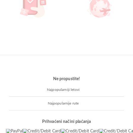
Ne propustite!
Najpopularniji letovi
Najpopularnije rute
Prihvaćeni načini plaćanja