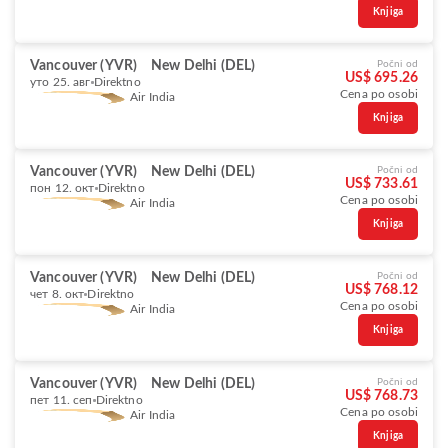
Knjiga
Vancouver (YVR)
New Delhi (DEL)
Počni od
US$ 695.26
уто 25. авг
Direktno
Cena po osobi
Air India
Knjiga
Vancouver (YVR)
New Delhi (DEL)
Počni od
US$ 733.61
пон 12. окт
Direktno
Cena po osobi
Air India
Knjiga
Vancouver (YVR)
New Delhi (DEL)
Počni od
US$ 768.12
чет 8. окт
Direktno
Cena po osobi
Air India
Knjiga
Vancouver (YVR)
New Delhi (DEL)
Počni od
US$ 768.73
пет 11. сеп
Direktno
Cena po osobi
Air India
Knjiga