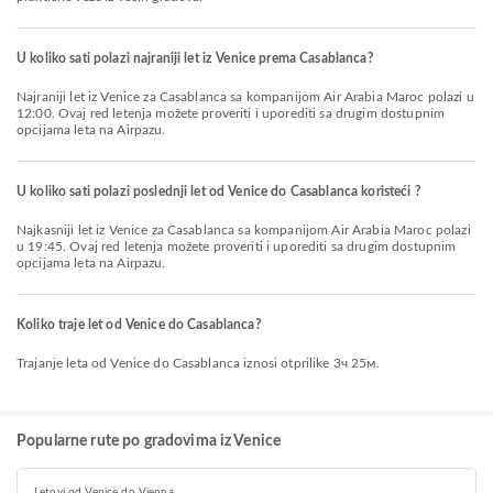
U koliko sati polazi najraniji let iz Venice prema Casablanca?
Najraniji let iz Venice za Casablanca sa kompanijom Air Arabia Maroc polazi u
12:00. Ovaj red letenja možete proveriti i uporediti sa drugim dostupnim
opcijama leta na Airpazu.
U koliko sati polazi poslednji let od Venice do Casablanca koristeći ?
Najkasniji let iz Venice za Casablanca sa kompanijom Air Arabia Maroc polazi
u 19:45. Ovaj red letenja možete proveriti i uporediti sa drugim dostupnim
opcijama leta na Airpazu.
Koliko traje let od Venice do Casablanca?
Trajanje leta od Venice do Casablanca iznosi otprilike 3ч 25м.
Popularne rute po gradovima iz Venice
Letovi od Venice do Vienna