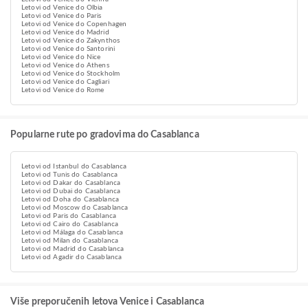
Letovi od Venice do Olbia
Letovi od Venice do Paris
Letovi od Venice do Copenhagen
Letovi od Venice do Madrid
Letovi od Venice do Zakynthos
Letovi od Venice do Santorini
Letovi od Venice do Nice
Letovi od Venice do Athens
Letovi od Venice do Stockholm
Letovi od Venice do Cagliari
Letovi od Venice do Rome
Popularne rute po gradovima do Casablanca
Letovi od Istanbul do Casablanca
Letovi od Tunis do Casablanca
Letovi od Dakar do Casablanca
Letovi od Dubai do Casablanca
Letovi od Doha do Casablanca
Letovi od Moscow do Casablanca
Letovi od Paris do Casablanca
Letovi od Cairo do Casablanca
Letovi od Málaga do Casablanca
Letovi od Milan do Casablanca
Letovi od Madrid do Casablanca
Letovi od Agadir do Casablanca
Više preporučenih letova Venice i Casablanca