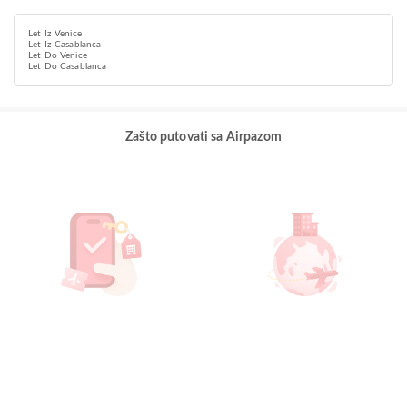
Let Iz Venice
Let Iz Casablanca
Let Do Venice
Let Do Casablanca
Zašto putovati sa Airpazom