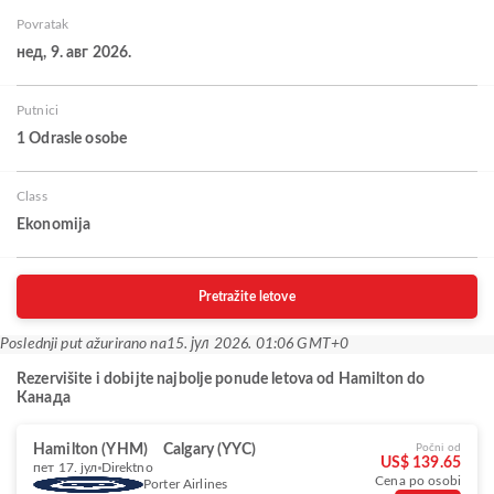
Povratak
нед, 9. авг 2026.
Putnici
1 Odrasle osobe
Class
Ekonomija
Pretražite letove
Poslednji put ažurirano na
15. јул 2026. 01:06 GMT+0
Rezervišite i dobijte najbolje ponude letova od Hamilton do
Канада
Hamilton (YHM)
Calgary (YYC)
Počni od
US$ 139.65
пет 17. јул
Direktno
Cena po osobi
Porter Airlines