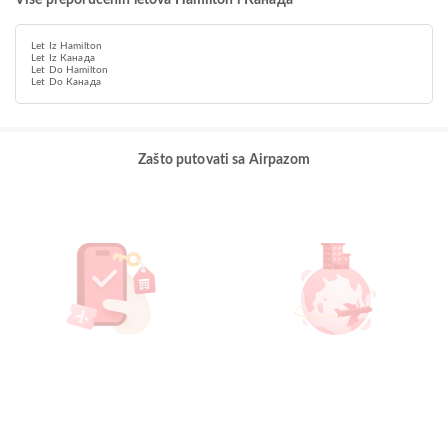
Više preporučenih letova Hamilton i Канада
Let Iz Hamilton
Let Iz Канада
Let Do Hamilton
Let Do Канада
Zašto putovati sa Airpazom