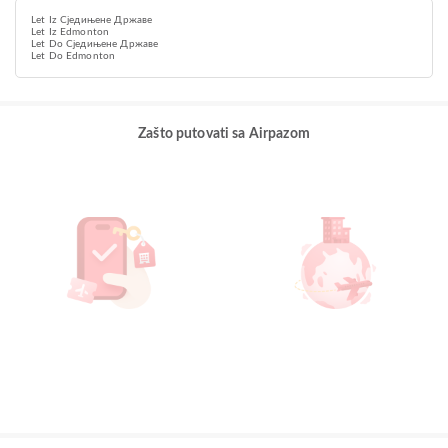
Let Iz Сједињене Државе
Let Iz Edmonton
Let Do Сједињене Државе
Let Do Edmonton
Zašto putovati sa Airpazom