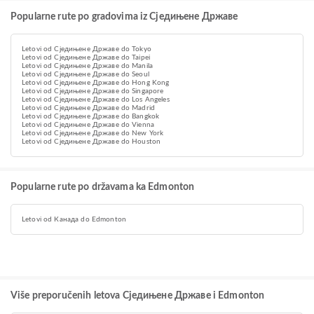
Popularne rute po gradovima iz Сједињене Државе
Letovi od Сједињене Државе do Tokyo
Letovi od Сједињене Државе do Taipei
Letovi od Сједињене Државе do Manila
Letovi od Сједињене Државе do Seoul
Letovi od Сједињене Државе do Hong Kong
Letovi od Сједињене Државе do Singapore
Letovi od Сједињене Државе do Los Angeles
Letovi od Сједињене Државе do Madrid
Letovi od Сједињене Државе do Bangkok
Letovi od Сједињене Државе do Vienna
Letovi od Сједињене Државе do New York
Letovi od Сједињене Државе do Houston
Popularne rute po državama ka Edmonton
Letovi od Канада do Edmonton
Više preporučenih letova Сједињене Државе i Edmonton