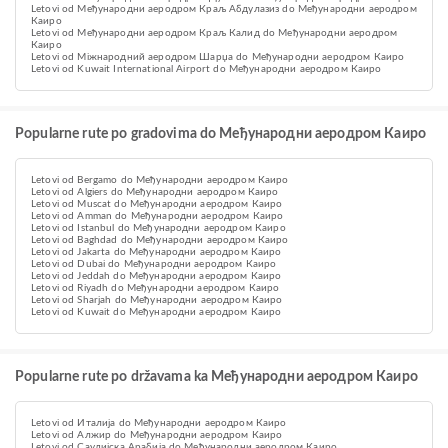
Letovi od Међународни аеродром Краљ Абдулазиз do Међународни аеродром
Каиро
Letovi od Међународни аеродром Краљ Калид do Међународни аеродром
Каиро
Letovi od Міжнародний аеродром Шарџа do Међународни аеродром Каиро
Letovi od Kuwait International Airport do Међународни аеродром Каиро
Popularne rute po gradovima do Међународни аеродром Каиро
Letovi od Bergamo do Међународни аеродром Каиро
Letovi od Algiers do Међународни аеродром Каиро
Letovi od Muscat do Међународни аеродром Каиро
Letovi od Amman do Међународни аеродром Каиро
Letovi od Istanbul do Међународни аеродром Каиро
Letovi od Baghdad do Међународни аеродром Каиро
Letovi od Jakarta do Међународни аеродром Каиро
Letovi od Dubai do Међународни аеродром Каиро
Letovi od Jeddah do Међународни аеродром Каиро
Letovi od Riyadh do Међународни аеродром Каиро
Letovi od Sharjah do Међународни аеродром Каиро
Letovi od Kuwait do Међународни аеродром Каиро
Popularne rute po državama ka Међународни аеродром Каиро
Letovi od Италија do Међународни аеродром Каиро
Letovi od Алжир do Међународни аеродром Каиро
Letovi od Саудијска Арабија do Међународни аеродром Каиро