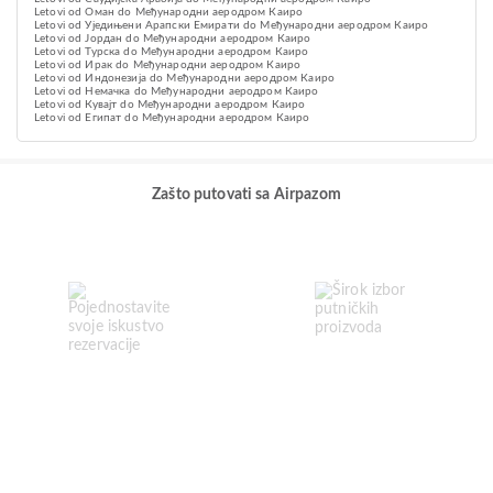
Letovi od Оман do Међународни аеродром Каиро
Letovi od Уједињени Арапски Емирати do Међународни аеродром Каиро
Letovi od Јордан do Међународни аеродром Каиро
Letovi od Турска do Међународни аеродром Каиро
Letovi od Ирак do Међународни аеродром Каиро
Letovi od Индонезија do Међународни аеродром Каиро
Letovi od Немачка do Међународни аеродром Каиро
Letovi od Кувајт do Међународни аеродром Каиро
Letovi od Египат do Међународни аеродром Каиро
Zašto putovati sa Airpazom