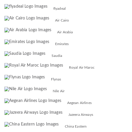
flyadeal
Air Cairo
Air Arabia
Emirates
Saudia
Royal Air Maroc
Flynas
Nile Air
Aegean Airlines
Jazeera Airways
China Eastern