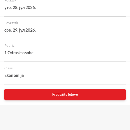
Polazak
уто, 28. јул 2026.
Povratak
сре, 29. јул 2026.
Putnici
1 Odrasle osobe
Class
Ekonomija
Pretražite letove