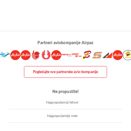
Partneri aviokompanije Airpaz
Pogledajte sve partnerske avio-kompanije
Ne propustite!
Najpopularniji letovi
Najpopularnije rute