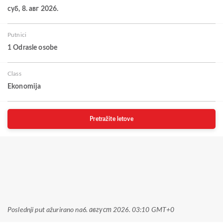
суб, 8. авг 2026.
Putnici
1 Odrasle osobe
Class
Ekonomija
Pretražite letove
Poslednji put ažurirano na
6. август 2026. 03:10 GMT+0