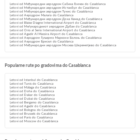
Letovi od Међународни аеродром Сабиха Гокчен do Casablanca
Letovi od Међународни аеродром Истанбул do Casablanca
Letovi od Међународни аеродром Тунис do Casablanca
Letovi od Аеродром Малага do Casablanca
Letovi od Међународни аеродром Доха Хамад do Casablanca
Letovi od Blaise Diagne International Airport do Casablanca
Letovi od Меѓународниот аеродром Дубаи do Casablanca
Letovi od Orio al Serio International Airport do Casablanca
Letovi od Agadir Al Massira Airport do Casablanca
Letovi od Аеродром Гуљермо Маркони Болоњ do Casablanca
Letovi od Аеродром Брисел do Casablanca
Letovi od Међународни аеродром Москва Шереметјево do Casablanca
Popularne rute po gradovima do Casablanca
Letovi od Istanbul do Casablanca
Letovi od Tunis do Casablanca
Letovi od Málaga do Casablanca
Letovi od Doha do Casablanca
Letovi od Dakar do Casablanca
Letovi od Dubai do Casablanca
Letovi od Bergamo do Casablanca
Letovi od Agadir do Casablanca
Letovi od Bologna do Casablanca
Letovi od Brussels do Casablanca
Letovi od Paris do Casablanca
Letovi od Moscow do Casablanca