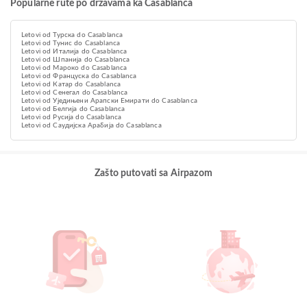
Popularne rute po državama ka Casablanca
Letovi od Турска do Casablanca
Letovi od Тунис do Casablanca
Letovi od Италија do Casablanca
Letovi od Шпанија do Casablanca
Letovi od Мароко do Casablanca
Letovi od Француска do Casablanca
Letovi od Катар do Casablanca
Letovi od Сенегал do Casablanca
Letovi od Уједињени Арапски Емирати do Casablanca
Letovi od Белгија do Casablanca
Letovi od Русија do Casablanca
Letovi od Саудијска Арабија do Casablanca
Zašto putovati sa Airpazom